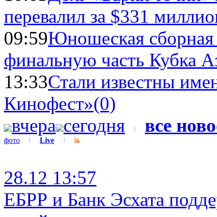
перевалил за $331 миллио
09:59
Юношеская сборная
финальную часть Кубка А
13:33
Стали известны имен
Кинофест»
(0)
вчера
сегодня
все нов
фото
Live
28.12 13:57
ЕБРР и Банк Эсхата подд