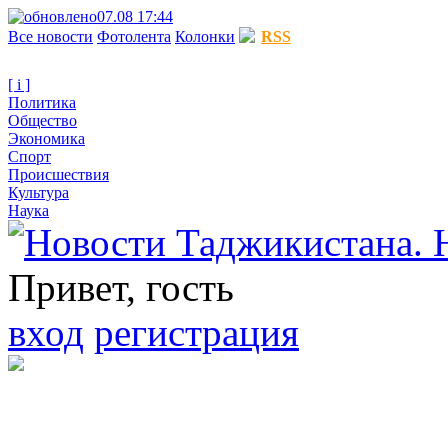
07.08 17:44
Все новости
Фотолента
Колонки
RSS
[ i ]
Политика
Общество
Экономика
Спорт
Происшествия
Культура
Наука
Привет, гость
вход
регистрация