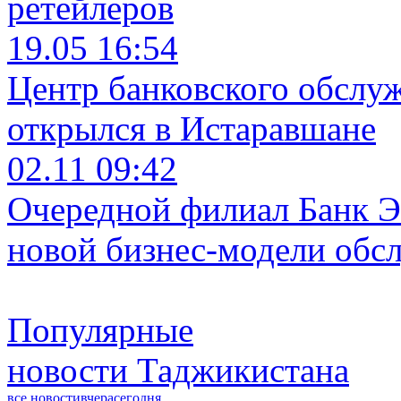
ретейлеров
19.05 16:54
Центр банковского обслу
открылся в Истаравшане
02.11 09:42
Очередной филиал Банк Э
новой бизнес-модели обс
Популярные
новости Таджикистана
все новости
вчера
сегодня