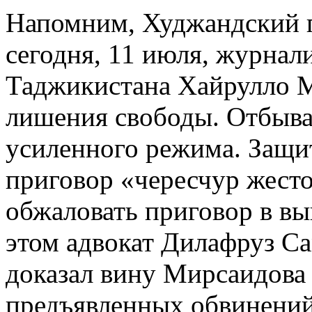
Напомним, Худжандский г
сегодня, 11 июля, журнал
Таджикистана Хайрулло М
лишения свободы. Отбыват
усиленного режима. Защи
приговор «чересчур жесто
обжаловать приговор в в
этом адвокат Дилафруз Са
доказал вину Мирсаидова 
предъявленных обвинений