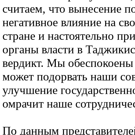
считаем, что вынесение п
негативное влияние на св
стране и настоятельно п
органы власти в Таджикис
вердикт. Мы обеспокоены 
может подорвать наши сов
улучшение государственн
омрачит наше сотрудничест
По данным представителе