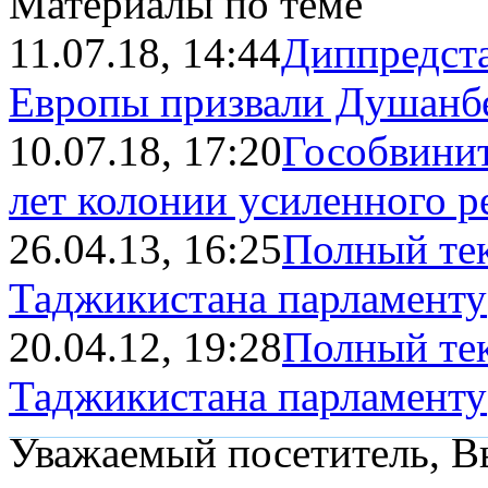
Материалы по теме
11.07.18, 14:44
Диппредст
Европы призвали Душанбе 
10.07.18, 17:20
Гособвинит
лет колонии усиленного 
26.04.13, 16:25
Полный тек
Таджикистана парламенту
20.04.12, 19:28
Полный тек
Таджикистана парламенту
Уважаемый посетитель, Вы