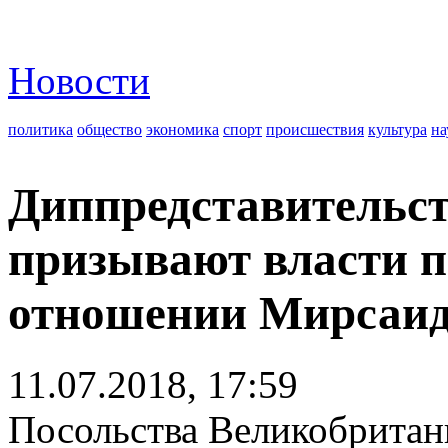
Новости
политика
общество
экономика
спорт
происшествия
культура
на
Диппредставительст
призывают власти п
отношении Мирсаид
11.07.2018, 17:59
Посольства Великобрита