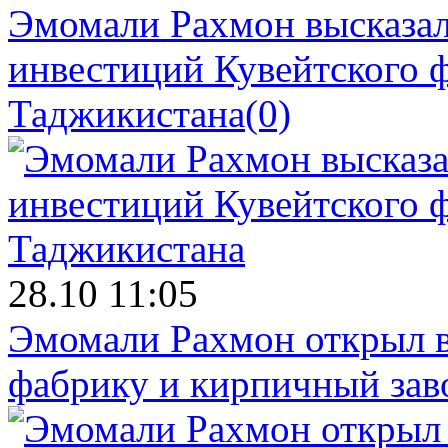
Эмомали Рахмон высказал
инвестиций Кувейтского ф
Таджикистана
(0)
28.10 11:05
Эмомали Рахмон открыл в
фабрику и кирпичный зав