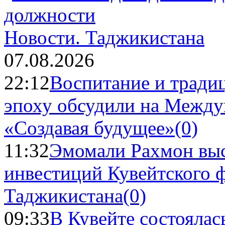
Новости.
Таджикистана
07.08.2026
22:12
Воспитание и тради
эпоху обсудили на Межд
«Создавая будущее»
(0)
11:32
Эмомали Рахмон выс
инвестиций Кувейтского ф
Таджикистана
(0)
09:33
В Кувейте состоялас