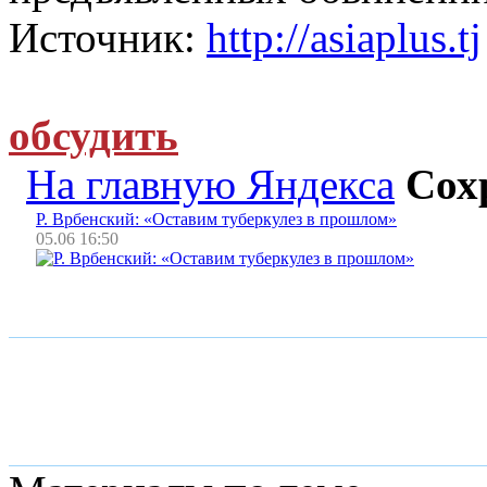
Источник:
http://asiaplus.tj
обсудить
На главную Яндекса
Сох
Р. Врбенский: «Оставим туберкулез в прошлом»
05.06 16:50