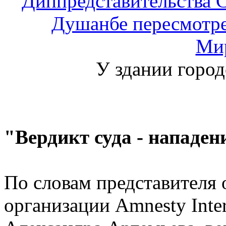
У здании город
"Вердикт суда - нападен
По словам представителя
организации Amnesty Inter