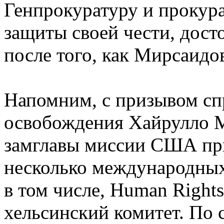
Генпрокуратуру и прокура
защиты своей чести, дост
после того, как Мирсаидо
Напомним, с призывом сп
освобождения Хайрулло М
замглавы миссии США пр
несколько международных
в том числе, Human Right
хельсинский комитет. По 