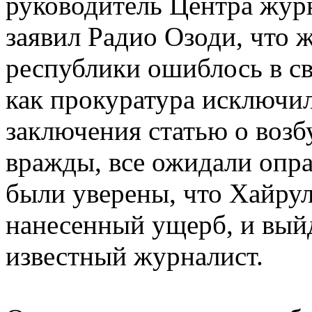
руководитель Центра жур
заявил Радио Озоди, что 
республики ошиблось в св
как прокуратура исключил
заключения статью о воз
вражды, все ожидали опр
были уверены, что Хайру
нанесенный ущерб, и выйд
известный журналист.