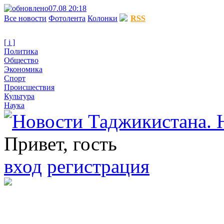
07.08 20:18
Все новости
Фотолента
Колонки
RSS
[ i ]
Политика
Общество
Экономика
Спорт
Происшествия
Культура
Наука
Привет, гость
вход
регистрация