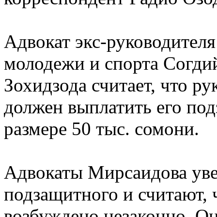
Адвокат экс-руководителя
молодежи и спорта Согди
Зохидзода считает, что р
должен выплатить его по
размере 50 тыс. сомони.
Адвокаты Мирсаидова уве
подзащитного и считают, 
возбуждено незаконно. Он