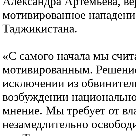
Александра Артемьева, ве
мотивированное нападение
Таджикистана.
«С самого начала мы счит
мотивированным. Решение
исключении из обвинитель
возбуждении национально
мнение. Мы требует от вл
незамедлительно освобод