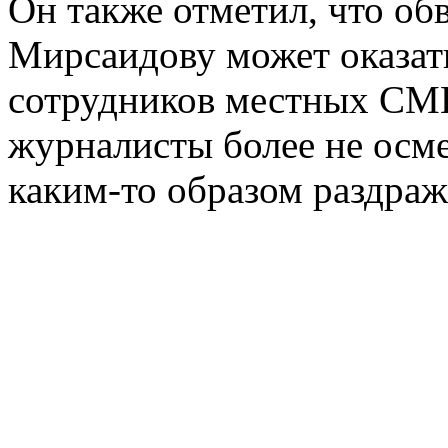
Он также отметил, что о
Мирсаидову может оказать
сотрудников местных СМИ
журналисты более не осм
каким-то образом раздраж