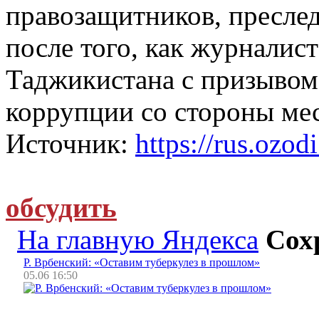
правозащитников, пресле
после того, как журналист
Таджикистана с призывом
коррупции со стороны мес
Источник:
https://rus.ozodi
обсудить
На главную Яндекса
Сох
Р. Врбенский: «Оставим туберкулез в прошлом»
05.06 16:50