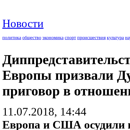
Новости
политика
общество
экономика
спорт
происшествия
культура
на
Диппредставительс
Европы призвали Д
приговор в отноше
11.07.2018, 14:44
Европа и США осудили 