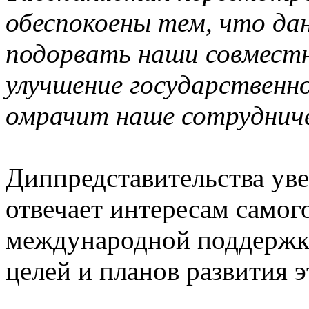
обеспокоены тем, что д
подорвать наши совместн
улучшение государственн
омрачит наше сотрудничес
Диппредставительства уве
отвечает интересам самог
международной поддержки
целей и планов развития э