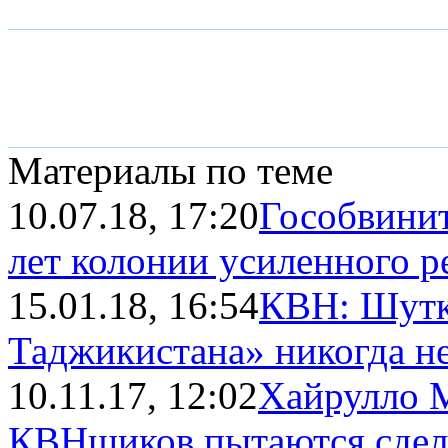
Материалы по теме
10.07.18, 17:20
Гособвинит
лет колонии усиленного 
15.01.18, 16:54
КВН: Шутк
Таджикистана» никогда не 
10.11.17, 12:02
Хайрулло 
КВНщиков пытаются сдел