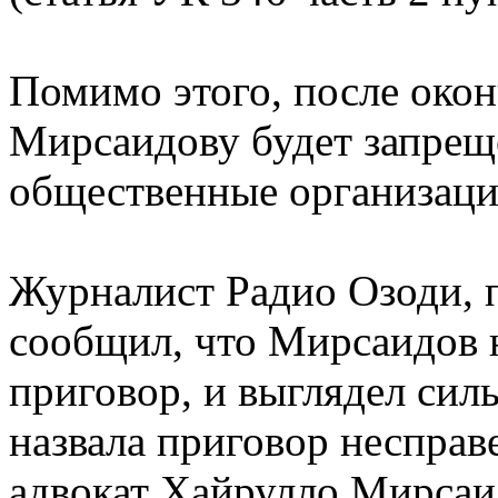
Помимо этого, после окон
Мирсаидову будет запреще
общественные организаци
Журналист Радио Озоди, п
сообщил, что Мирсаидов н
приговор, и выглядел сил
назвала приговор неспра
адвокат Хайрулло Мирсаид