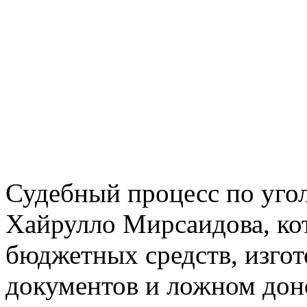
Судебный процесс по уго
Хайрулло Мирсаидова, кот
бюджетных средств, изго
документов и ложном дон