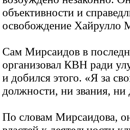
объективности и справедл
освобождение Хайрулло 
Сам Мирсаидов в последне
организовал КВН ради у
и добился этого. «Я за св
должности, ни звания, ни 
По словам Мирсаидова, о
властей к деятельности кл