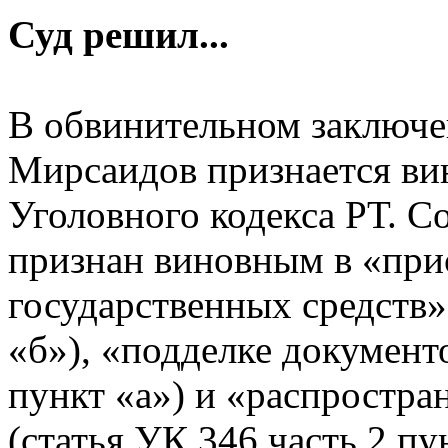
Суд решил...
В обвинительном заключен
Мирсаидов признается ви
Уголовного кодекса РТ. Со
признан виновным в «при
государственных средств» 
«б»), «подделке документо
пункт «а») и «распростр
(статья УК 346 часть 2 пу