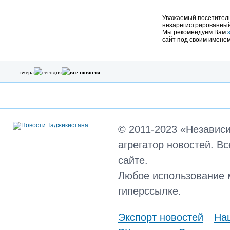
Уважаемый посетитель,
незарегистрированный
Мы рекомендуем Вам
сайт под своим именем
вчера
сегодня
все новости
© 2011-2023 «Независ
агрегатор новостей. В
сайте.
Любое использование 
гиперссылке.
Экспорт новостей
Наш