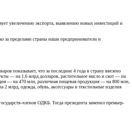
твует увеличению экспорта, выявлению новых инвестиций и
ако за пределами страны наши предприниматели и
ров показывает, что за последние 4 года в страну ввезено
укты — на 1,6 млрд долларов, растительное масло и скот — на
ция — на 470 млн, различная пищевая продукция — на 800 млн,
 2 млрд, одежда, обувь, аксессуары и текстильные изделия
государств-членов ОДКБ. Тогда президента заменил премьер-