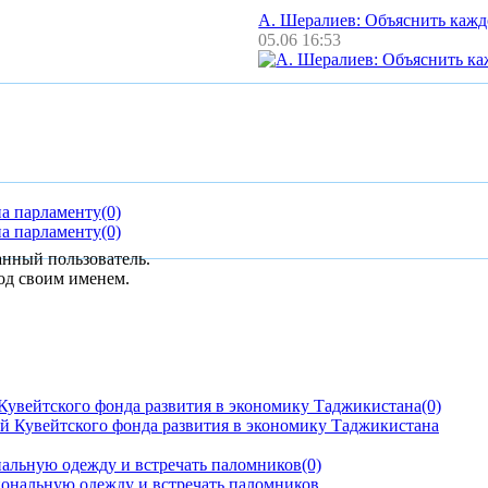
А. Шералиев: Объяснить каж
05.06 16:53
на парламенту
(0)
на парламенту
(0)
анный пользователь.
од своим именем.
Кувейтского фонда развития в экономику Таджикистана
(0)
альную одежду и встречать паломников
(0)