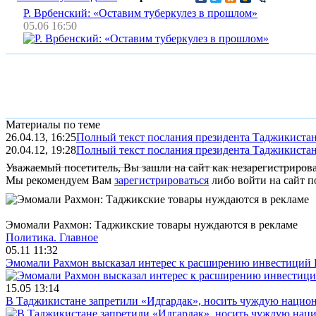
Р. Врбенский: «Оставим туберкулез в прошлом»
05.06 16:50
Материалы по теме
26.04.13, 16:25
Полный текст послания президента Таджикиста
20.04.12, 19:28
Полный текст послания президента Таджикиста
Уважаемый посетитель, Вы зашли на сайт как незарегистриров
Мы рекомендуем Вам
зарегистрироваться
либо войти на сайт п
Эмомали Рахмон: Таджикские товары нуждаются в рекламе
Политика.
Главное
05.11 11:32
Эмомали Рахмон высказал интерес к расширению инвестиций 
15.05 13:14
В Таджикистане запретили «Идгардак», носить чуждую национ