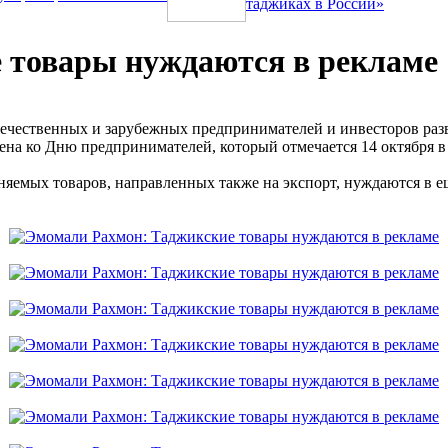
таджиках в России»
 товары нуждаются в рекламе
течественных и зарубежных предпринимателей и инвесторов разв
чена ко Дню предпринимателей, который отмечается 14 октября в
яемых товаров, направленных также на экспорт, нуждаются в е