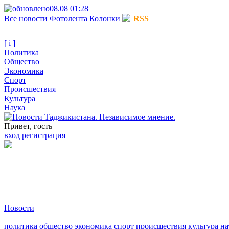
08.08 01:28
Все новости
Фотолента
Колонки
RSS
[ i ]
Политика
Общество
Экономика
Спорт
Происшествия
Культура
Наука
Привет, гость
вход
регистрация
Новости
политика
общество
экономика
спорт
происшествия
культура
на