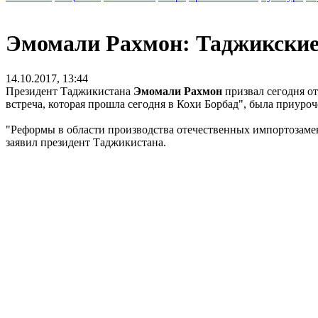
Эмомали Рахмон: Таджикские
14.10.2017, 13:44
Президент Таджикистана
Эмомали Рахмон
призвал сегодня о
встреча, которая прошла сегодня в Кохи Борбад", была приуро
"Реформы в области производства отечественных импортозамен
заявил президент Таджикистана.