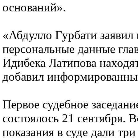
оснований».
«Абдулло Гурбати заявил в
персональные данные гла
Идибека Латипова находят
добавил информированны
Первое судебное заседани
состоялось 21 сентября. В
показания в суде дали т