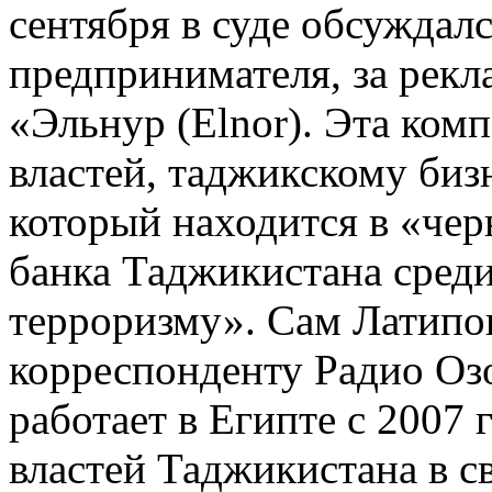
сентября в суде обсуждал
предпринимателя, за рек
«Эльнур (Elnor). Эта ком
властей, таджикскому биз
который находится в «че
банка Таджикистана среди
терроризму». Сам Латипо
корреспонденту Радио Озо
работает в Египте с 2007 
властей Таджикистана в 