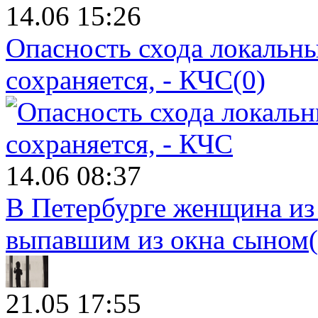
14.06 15:26
Опасность схода локальны
сохраняется, - КЧС
(0)
14.06 08:37
В Петербурге женщина из
выпавшим из окна сыном
21.05 17:55