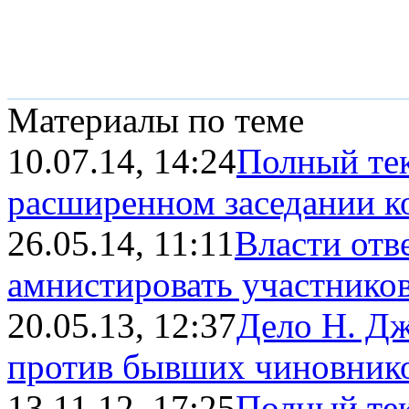
Материалы по теме
10.07.14, 14:24
Полный тек
расширенном заседании кол
26.05.14, 11:11
Власти отв
амнистировать участников
20.05.13, 12:37
Дело Н. Дж
против бывших чиновник
13.11.12, 17:25
Полный тек