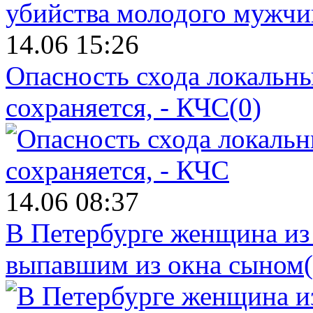
14.06 15:26
Опасность схода локальны
сохраняется, - КЧС
(0)
14.06 08:37
В Петербурге женщина из
выпавшим из окна сыном