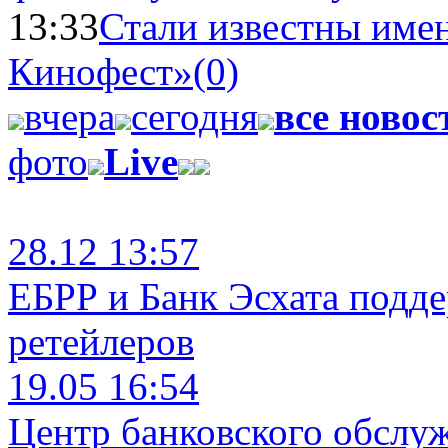
13:33
Стали известны имен
Кинофест»
(0)
вчера
сегодня
все новос
фото
Live
28.12 13:57
ЕБРР и Банк Эсхата подд
ретейлеров
19.05 16:54
Центр банковского обслу