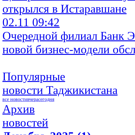
открылся в Истаравшане
02.11 09:42
Очередной филиал Банк Э
новой бизнес-модели обс
Популярные
новости Таджикистана
все новости
вчера
сегодня
Архив
новостей