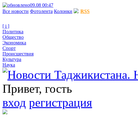
09.08 00:47
Все новости
Фотолента
Колонки
RSS
[ i ]
Политика
Общество
Экономика
Спорт
Происшествия
Культура
Наука
Привет, гость
вход
регистрация