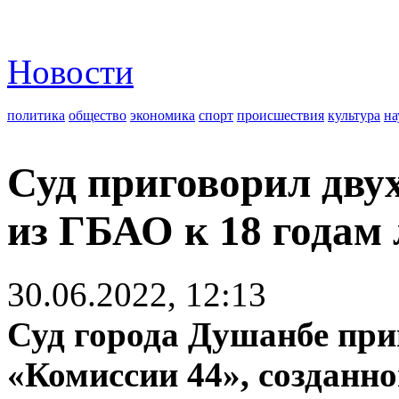
Новости
политика
общество
экономика
спорт
происшествия
культура
на
Суд приговорил дву
из ГБАО к 18 годам
30.06.2022, 12:13
Суд города Душанбе при
«Комиссии 44», созданн