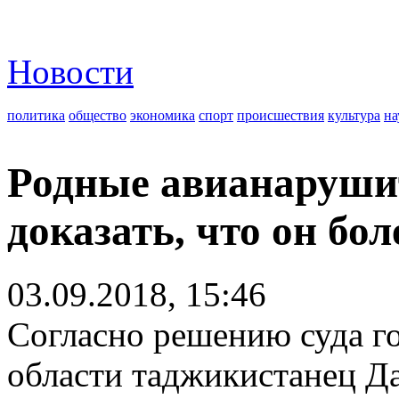
Новости
политика
общество
экономика
спорт
происшествия
культура
на
Родные авианаруши
доказать, что он бол
03.09.2018, 15:46
Согласно решению суда г
области таджикистанец Да