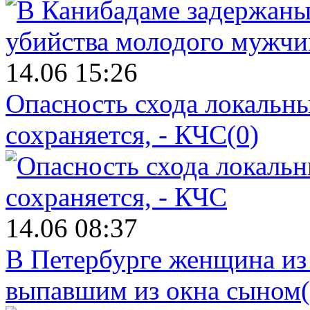
14.06 15:26
Опасность схода локальны
сохраняется, - КЧС
(0)
14.06 08:37
В Петербурге женщина из
выпавшим из окна сыном