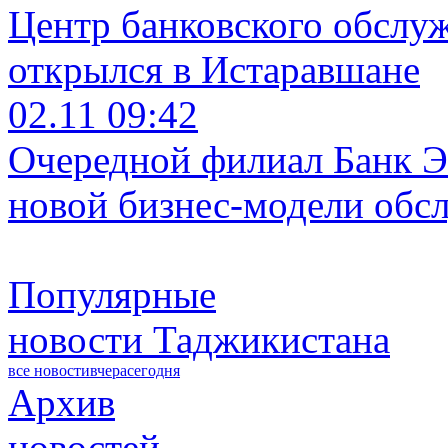
Центр банковского обслу
открылся в Истаравшане
02.11 09:42
Очередной филиал Банк Э
новой бизнес-модели обс
Популярные
новости Таджикистана
все новости
вчера
сегодня
Архив
новостей