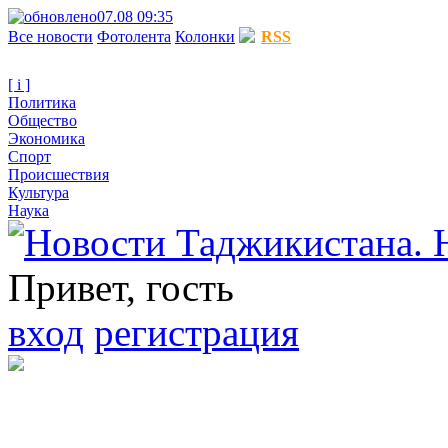
07.08 09:35
Все новости
Фотолента
Колонки
RSS
[ i ]
Политика
Общество
Экономика
Спорт
Происшествия
Культура
Наука
Привет, гость
вход
регистрация