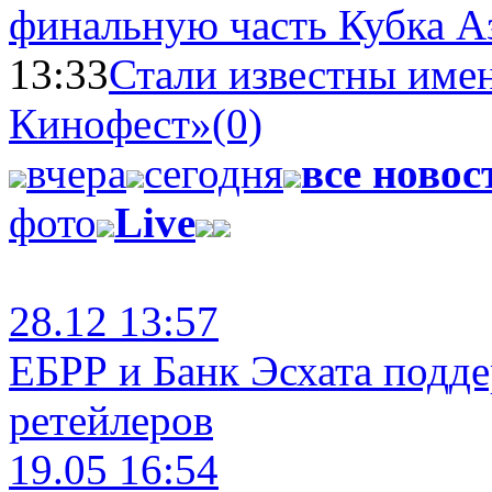
финальную часть Кубка А
13:33
Стали известны имен
Кинофест»
(0)
вчера
сегодня
все новос
фото
Live
28.12 13:57
ЕБРР и Банк Эсхата подд
ретейлеров
19.05 16:54