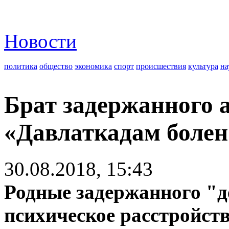
Новости
политика
общество
экономика
спорт
происшествия
культура
на
Брат задержанного 
«Давлаткадам болен
30.08.2018, 15:43
Родные задержанного "де
психическое расстройств