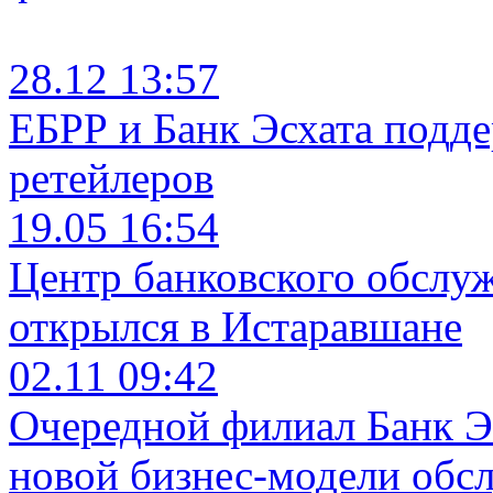
28.12 13:57
ЕБРР и Банк Эсхата подд
ретейлеров
19.05 16:54
Центр банковского обслу
открылся в Истаравшане
02.11 09:42
Очередной филиал Банк Э
новой бизнес-модели обс