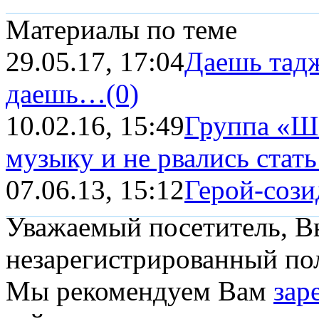
Материалы по теме
29.05.17, 17:04
Даешь тадж
даешь…
(0)
10.02.16, 15:49
Группа «Ш
музыку и не рвались стать
07.06.13, 15:12
Герой-сози
Уважаемый посетитель, Вы
незарегистрированный пол
Мы рекомендуем Вам
зар