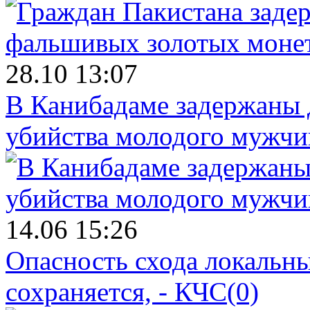
28.10 13:07
В Канибадаме задержаны д
убийства молодого мужч
14.06 15:26
Опасность схода локальны
сохраняется, - КЧС
(0)