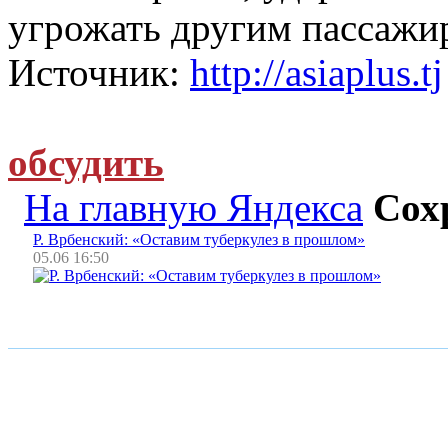
угрожать другим пассажи
Источник:
http://asiaplus.tj
обсудить
На главную Яндекса
Сох
Р. Врбенский: «Оставим туберкулез в прошлом»
05.06 16:50