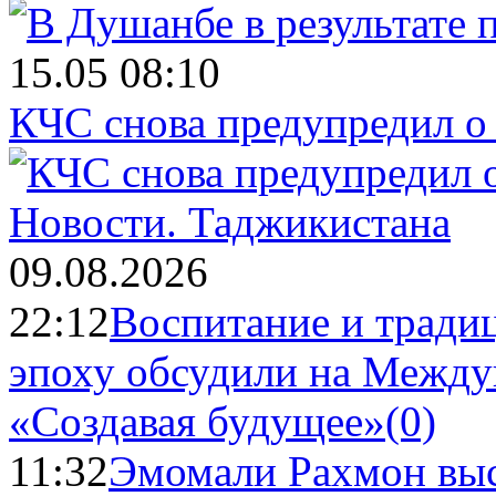
15.05 08:10
КЧС снова предупредил о
Новости.
Таджикистана
09.08.2026
22:12
Воспитание и тради
эпоху обсудили на Межд
«Создавая будущее»
(0)
11:32
Эмомали Рахмон выс