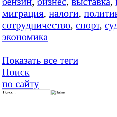
бензин
,
бизнес
,
выставка
,
миграция
,
налоги
,
полити
сотрудничество
,
спорт
,
су
экономика
Показать все теги
Поиск
по сайту