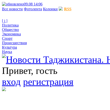
09.08 14:06
Все новости
Фотолента
Колонки
RSS
[ i ]
Политика
Общество
Экономика
Спорт
Происшествия
Культура
Наука
Привет, гость
вход
регистрация