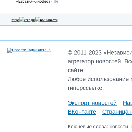
«Евразия-Кинофест»
(0)
вчера
сегодня
все новости
© 2011-2023 «Независ
агрегатор новостей. В
сайте.
Любое использование 
гиперссылке.
Экспорт новостей
Наш
ВКонтакте
Страница 
Ключевые слова: новости 