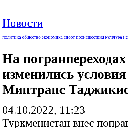
Новости
политика
общество
экономика
спорт
происшествия
культура
на
На погранпереходах
изменились условия 
Минтранс Таджики
04.10.2022, 11:23
Туркменистан внес поправ