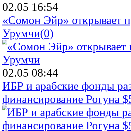
02.05 16:54
«Сомон Эйр» открывает п
Урумчи
(0)
02.05 08:44
ИБР и арабские фонды раз
финансирование Рогуна $