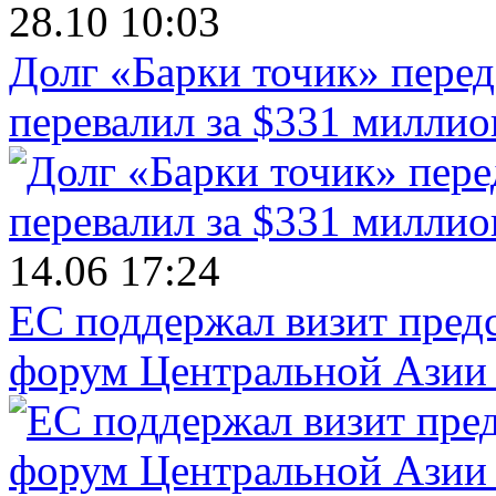
28.10 10:03
Долг «Барки точик» пере
перевалил за $331 миллио
14.06 17:24
ЕС поддержал визит пред
форум Центральной Азии 