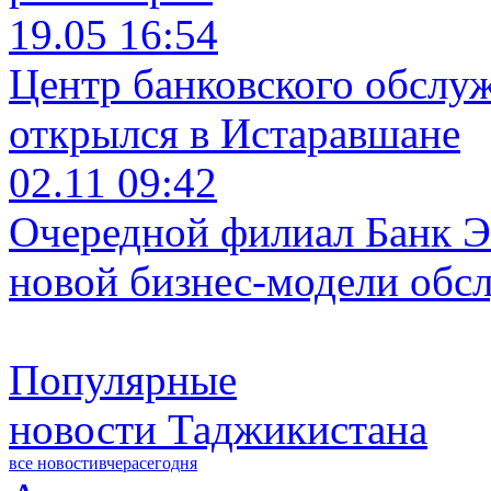
19.05 16:54
Центр банковского обслу
открылся в Истаравшане
02.11 09:42
Очередной филиал Банк Э
новой бизнес-модели обс
Популярные
новости Таджикистана
все новости
вчера
сегодня