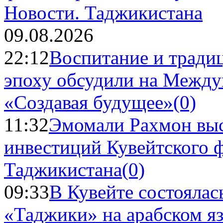
Новости.
Таджикистана
09.08.2026
22:12
Воспитание и тради
эпоху обсудили на Межд
«Создавая будущее»
(0)
11:32
Эмомали Рахмон выс
инвестиций Кувейтского ф
Таджикистана
(0)
09:33
В Кувейте состоялас
«Таджики» на арабском я