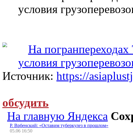
Источник:
https://asiaplust
обсудить
На главную Яндекса
Сох
Р. Врбенский: «Оставим туберкулез в прошлом»
05.06 16:50