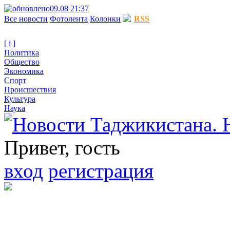
09.08 21:37
Все новости
Фотолента
Колонки
RSS
[ i ]
Политика
Общество
Экономика
Спорт
Происшествия
Культура
Наука
Привет, гость
вход
регистрация