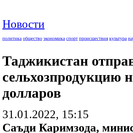
Новости
политика
общество
экономика
спорт
происшествия
культура
на
Таджикистан отправ
сельхозпродукцию н
долларов
31.01.2022, 15:15
Саъди Каримзода, минис