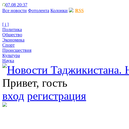
07.08 20:37
Все новости
Фотолента
Колонки
RSS
[ i ]
Политика
Общество
Экономика
Спорт
Происшествия
Культура
Наука
Привет, гость
вход
регистрация