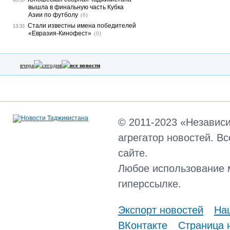
вышла в финальную часть Кубка
Азии по футболу
(0)
Стали известны имена победителей
13:33
«Евразия-Кинофест»
(0)
вчера
сегодня
все новости
© 2011-2023 «Независ
агрегатор новостей. В
сайте.
Любое использование 
гиперссылке.
Экспорт новостей
Наш
ВКонтакте
Страница 