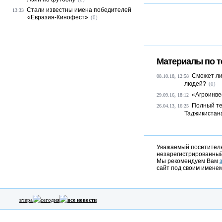
Стали известны имена победителей
13:33
«Евразия-Кинофест»
(0)
Материалы по т
Сможет ли
08.10.18, 12:58
людей?
(0)
«Агроинве
29.09.16, 18:12
Полный те
26.04.13, 16:25
Таджикистан
Уважаемый посетитель,
незарегистрированный
Мы рекомендуем Вам
сайт под своим именем
вчера
сегодня
все новости