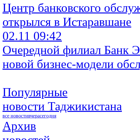
Центр банковского обслу
открылся в Истаравшане
02.11 09:42
Очередной филиал Банк Э
новой бизнес-модели обс
Популярные
новости Таджикистана
все новости
вчера
сегодня
Архив
новостей