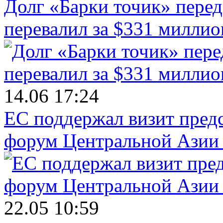
Долг «Барки точик» пере
перевалил за $331 миллио
14.06 17:24
ЕС поддержал визит пред
форум Центральной Азии 
22.05 10:59