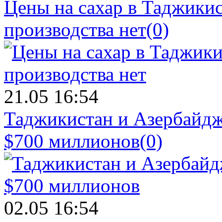
Цены на сахар в Таджикист
производства нет
(0)
21.05 16:54
Таджикистан и Азербайдж
$700 миллионов
(0)
02.05 16:54