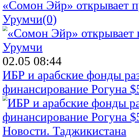
«Сомон Эйр» открывает п
Урумчи
(0)
02.05 08:44
ИБР и арабские фонды раз
финансирование Рогуна $
Новости.
Таджикистана