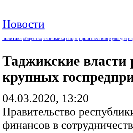
Новости
политика
общество
экономика
спорт
происшествия
культура
на
Таджикские власти 
крупных госпредпр
04.03.2020, 13:20
Правительство республик
финансов в сотрудничеств