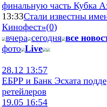
финальную часть Кубка А
13:33
Стали известны имен
Кинофест»
(0)
вчера
сегодня
все новос
фото
Live
28.12 13:57
ЕБРР и Банк Эсхата подд
ретейлеров
19.05 16:54