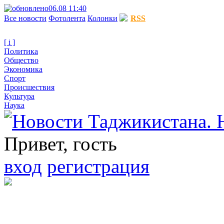
06.08 11:40
Все новости
Фотолента
Колонки
RSS
[ i ]
Политика
Общество
Экономика
Спорт
Происшествия
Культура
Наука
Привет, гость
вход
регистрация