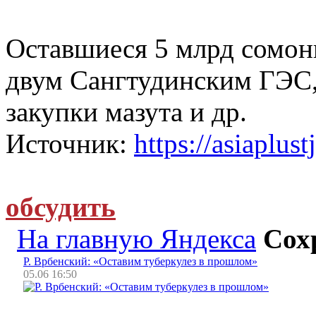
Оставшиеся 5 млрд сомон
двум Сангтудинским ГЭС,
закупки мазута и др.
Источник:
https://asiaplust
обсудить
На главную Яндекса
Сох
Р. Врбенский: «Оставим туберкулез в прошлом»
05.06 16:50