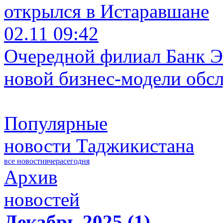
открылся в Истаравшане
02.11 09:42
Очередной филиал Банк Э
новой бизнес-модели обс
Популярные
новости Таджикистана
все новости
вчера
сегодня
Архив
новостей
Декабрь 2025 (1)