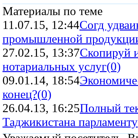
Материалы по теме
11.07.15, 12:44
Согд удваи
промышленной продукци
27.02.15, 13:37
Скопируй и
нотариальных услуг
(0)
09.01.14, 18:54
Экономичес
конец?
(0)
26.04.13, 16:25
Полный тек
Таджикистана парламенту
Уважаемый посетитель, Вы