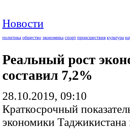
Новости
политика
общество
экономика
спорт
происшествия
культура
на
Реальный рост эко
составил 7,2%
28.10.2019, 09:10
Краткосрочный показател
экономики Таджикистана 