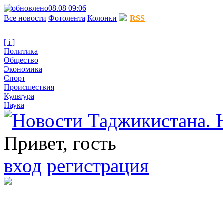
08.08 09:06
Все новости
Фотолента
Колонки
RSS
[ i ]
Политика
Общество
Экономика
Спорт
Происшествия
Культура
Наука
Привет, гость
вход
регистрация