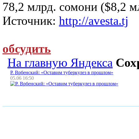
78,2 млрд. сомони ($8,2 м
Источник:
http://avesta.tj
обсудить
На главную Яндекса
Сох
Р. Врбенский: «Оставим туберкулез в прошлом»
05.06 16:50