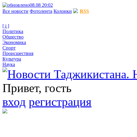
08.08 20:02
Все новости
Фотолента
Колонки
RSS
[ i ]
Политика
Общество
Экономика
Спорт
Происшествия
Культура
Наука
Привет, гость
вход
регистрация