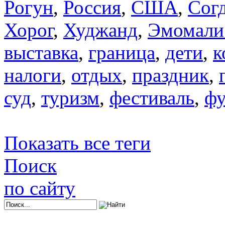
Рогун
,
Россия
,
США
,
Сог
Хорог
,
Худжанд
,
Эмомали
выставка
,
граница
,
дети
,
к
налоги
,
отдых
,
праздник
,
суд
,
туризм
,
фестиваль
,
фу
Показать все теги
Поиск
по сайту