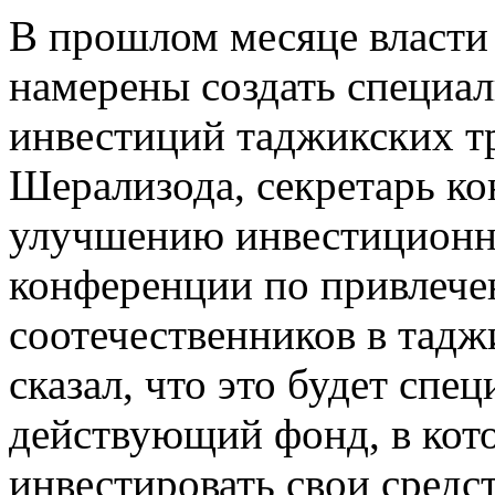
В прошлом месяце власти 
намерены создать специа
инвестиций таджикских т
Шерализода, секретарь ко
улучшению инвестиционно
конференции по привлеч
соотечественников в тад
сказал, что это будет спе
действующий фонд, в кот
инвестировать свои средс