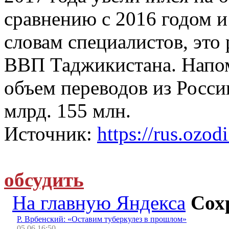
сравнению с 2016 годом и
словам специалистов, это
ВВП Таджикистана. Напом
объем переводов из Росси
млрд. 155 млн.
Источник:
https://rus.ozodi
обсудить
На главную Яндекса
Сох
Р. Врбенский: «Оставим туберкулез в прошлом»
05.06 16:50