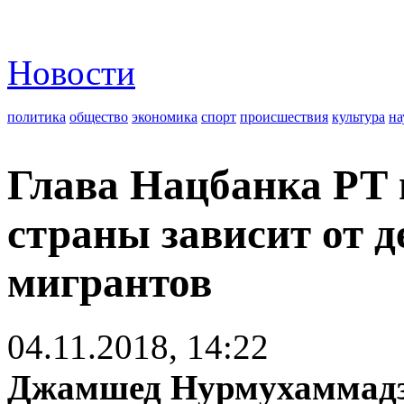
Новости
политика
общество
экономика
спорт
происшествия
культура
на
Глава Нацбанка РТ 
страны зависит от 
мигрантов
04.11.2018, 14:22
Джамшед Нурмухаммад