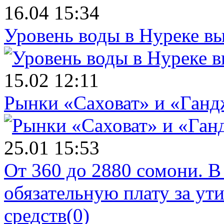
16.04 15:34
Уровень воды в Нуреке вы
15.02 12:11
Рынки «Саховат» и «Ганд
25.01 15:53
От 360 до 2880 сомони. В
обязательную плату за у
средств
(0)