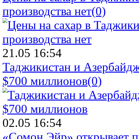
производства нет
(0)
21.05 16:54
Таджикистан и Азербайдж
$700 миллионов
(0)
02.05 16:54
«Сомон Эйр» открывает п