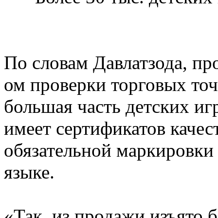
По словам Давлатзода, п
ом проверки торговых точ
большая часть детских иг
имеет сертификатов качест
обязательной маркировки
языке.
«Так, из продажи изъято 