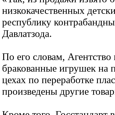
низкокачественных детски
республику контрабандным
Давлатзода.
По его словам, Агентство
бракованные игрушек на п
цехах по переработке пла
произведены другие товар
Кроме того, Госстандарт 