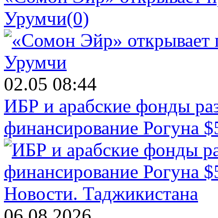
Урумчи
(0)
02.05 08:44
ИБР и арабские фонды раз
финансирование Рогуна $
Новости.
Таджикистана
06.08.2026