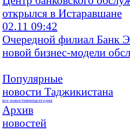
Центр банковского обслу
открылся в Истаравшане
02.11 09:42
Очередной филиал Банк Э
новой бизнес-модели обс
Популярные
новости Таджикистана
все новости
вчера
сегодня
Архив
новостей