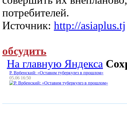
потребителей.
Источник:
http://asiaplus.tj
обсудить
На главную Яндекса
Сох
Р. Врбенский: «Оставим туберкулез в прошлом»
05.06 16:50