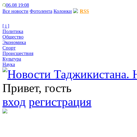
06.08 19:08
Все новости
Фотолента
Колонки
RSS
[ i ]
Политика
Общество
Экономика
Спорт
Происшествия
Культура
Наука
Привет, гость
вход
регистрация