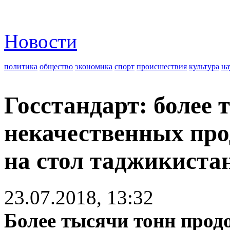
Новости
политика
общество
экономика
спорт
происшествия
культура
на
Госстандарт: более 
некачественных про
на стол таджикиста
23.07.2018, 13:32
Более тысячи тонн прод