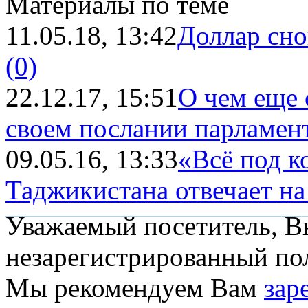
Материалы по теме
11.05.18, 13:42
Доллар сно
(0)
22.12.17, 15:51
О чем еще 
своем послании парламен
09.05.16, 13:33
«Всё под к
Таджикистана отвечает н
Уважаемый посетитель, Вы
незарегистрированный пол
Мы рекомендуем Вам
зар