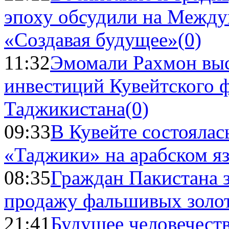
эпоху обсудили на Межд
«Создавая будущее»
(0)
11:32
Эмомали Рахмон выс
инвестиций Кувейтского ф
Таджикистана
(0)
09:33
В Кувейте состоялас
«Таджики» на арабском я
08:35
Граждан Пакистана 
продажу фальшивых золо
21:41
Будущее человечест