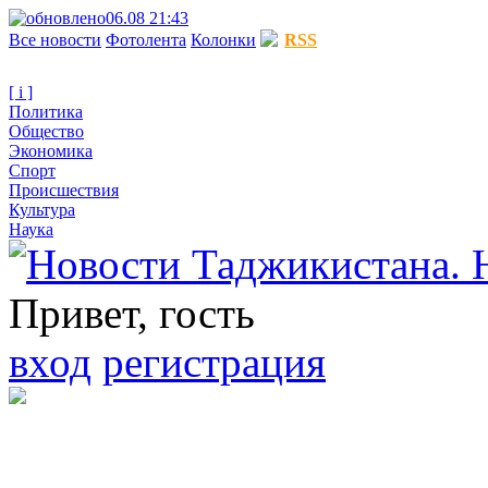
06.08 21:43
Все новости
Фотолента
Колонки
RSS
[ i ]
Политика
Общество
Экономика
Спорт
Происшествия
Культура
Наука
Привет, гость
вход
регистрация