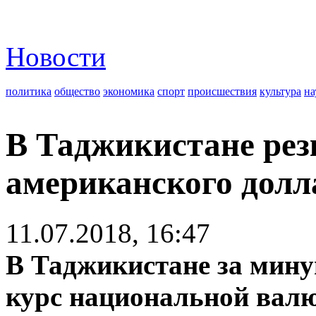
Новости
политика
общество
экономика
спорт
происшествия
культура
на
В Таджикистане рез
американского долл
11.07.2018, 16:47
В Таджикистане за мину
курс национальной вал