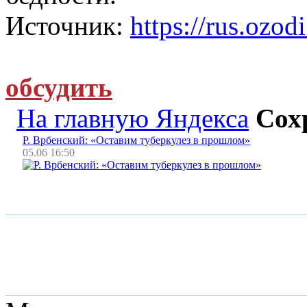
Источник:
https://rus.ozodi
обсудить
На главную Яндекса
Сох
Р. Врбенский: «Оставим туберкулез в прошлом»
05.06 16:50