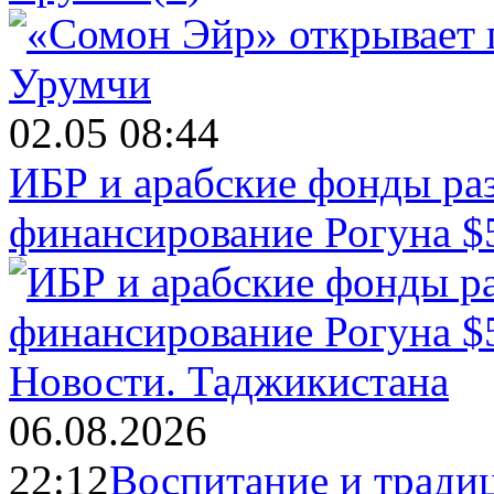
02.05 08:44
ИБР и арабские фонды раз
финансирование Рогуна $
Новости.
Таджикистана
06.08.2026
22:12
Воспитание и тради