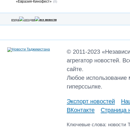
«Евразия-Кинофест»
(0)
вчера
сегодня
все новости
© 2011-2023 «Независ
агрегатор новостей. В
сайте.
Любое использование 
гиперссылке.
Экспорт новостей
Наш
ВКонтакте
Страница 
Ключевые слова: новости 