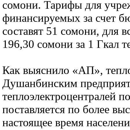
сомони. Тарифы для учре
финансируемых за счет бю
составят 51 сомони, для в
196,30 сомони за 1 Гкал т
Как выяснило «АП», тепло
Душанбинским предприят
теплоэлектроцентралей п
поставляется по более вы
настоящее время населен