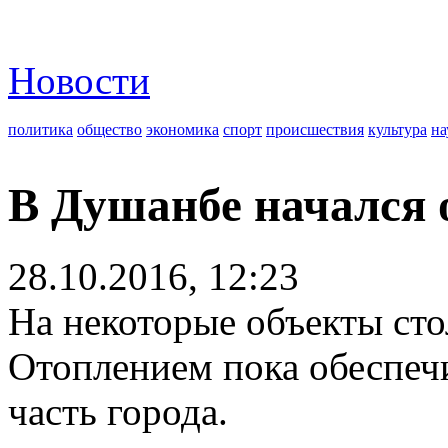
Новости
политика
общество
экономика
спорт
происшествия
культура
на
В Душанбе начался 
28.10.2016, 12:23
На некоторые объекты сто
Отоплением пока обеспечи
часть города.