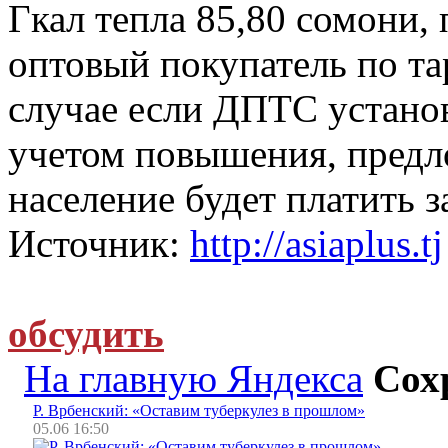
Гкал тепла 85,80 сомони, 
оптовый покупатель по та
случае если ДПТС установ
учетом повышения, предл
население будет платить з
Источник:
http://asiaplus.tj
обсудить
На главную Яндекса
Сох
Р. Врбенский: «Оставим туберкулез в прошлом»
05.06 16:50