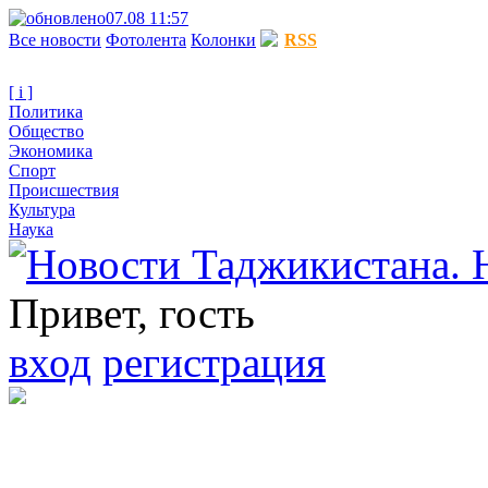
07.08 11:57
Все новости
Фотолента
Колонки
RSS
[ i ]
Политика
Общество
Экономика
Спорт
Происшествия
Культура
Наука
Привет, гость
вход
регистрация