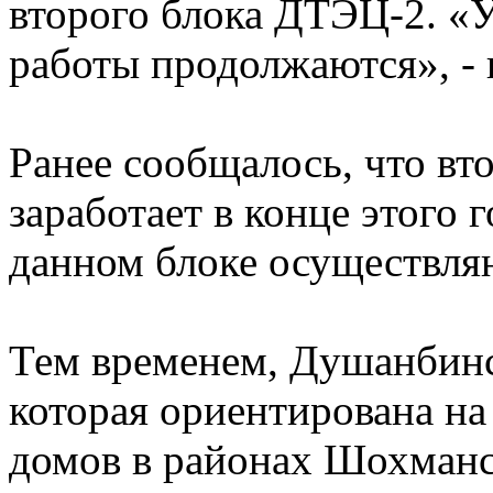
второго блока ДТЭЦ-2. «У 
работы продолжаются», -
Ранее сообщалось, что вт
заработает в конце этого 
данном блоке осуществля
Тем временем, Душанбинс
которая ориентирована на
домов в районах Шохманс