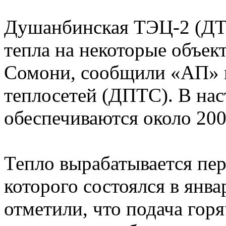
Душанбинская ТЭЦ-2 (ДТЭ
тепла на некоторые объе
Сомони, сообщили «АП» 
теплосетей (ДПТС). В на
обеспечиваются около 200
Тепло вырабатывается пе
которого состоялся в янв
отметили, что подача гор