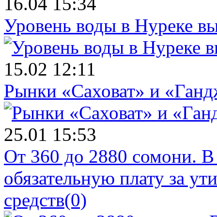
16.04 15:34
Уровень воды в Нуреке вы
15.02 12:11
Рынки «Саховат» и «Ганд
25.01 15:53
От 360 до 2880 сомони. В
обязательную плату за у
средств
(0)