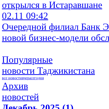
открылся в Истаравшане
02.11 09:42
Очередной филиал Банк Э
новой бизнес-модели обс
Популярные
новости Таджикистана
все новости
вчера
сегодня
Архив
новостей
Декабрь 2025 (1)