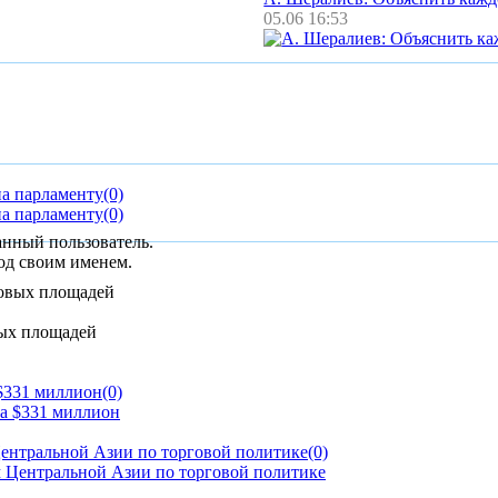
05.06 16:53
на парламенту
(0)
на парламенту
(0)
анный пользователь.
од своим именем.
вых площадей
 $331 миллион
(0)
ентральной Азии по торговой политике
(0)