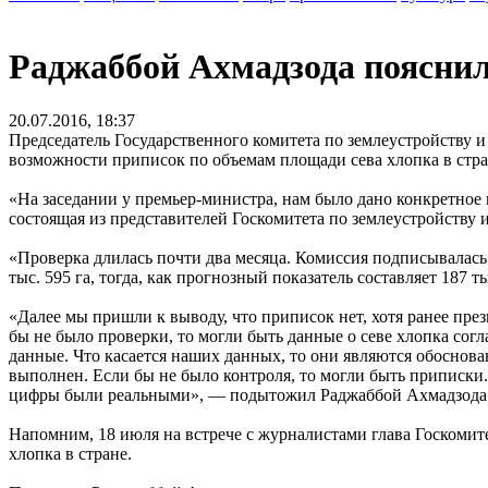
Раджаббой Ахмадзода пояснил
20.07.2016, 18:37
Председатель Государственного комитета по землеустройству 
возможности приписок по объемам площади сева хлопка в стран
«На заседании у премьер-министра, нам было дано конкретное 
состоящая из представителей Госкомитета по землеустройству и
«Проверка длилась почти два месяца. Комиссия подписывалась 
тыс. 595 га, тогда, как прогнозный показатель составляет 187 т
«Далее мы пришли к выводу, что приписок нет, хотя ранее пре
бы не было проверки, то могли быть данные о севе хлопка сог
данные. Что касается наших данных, то они являются обоснова
выполнен. Если бы не было контроля, то могли быть приписки.
цифры были реальными», — подытожил Раджаббой Ахмадзода
Напомним, 18 июля на встрече с журналистами глава Госкомит
хлопка в стране.