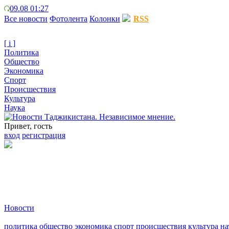
09.08 01:27
Все новости
Фотолента
Колонки
RSS
[ i ]
Политика
Общество
Экономика
Спорт
Происшествия
Культура
Наука
Привет, гость
вход
регистрация
Новости
политика
общество
экономика
спорт
происшествия
культура
на