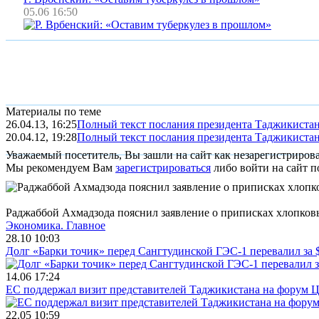
05.06 16:50
Материалы по теме
26.04.13, 16:25
Полный текст послания президента Таджикиста
20.04.12, 19:28
Полный текст послания президента Таджикиста
Уважаемый посетитель, Вы зашли на сайт как незарегистриров
Мы рекомендуем Вам
зарегистрироваться
либо войти на сайт п
Раджаббой Ахмадзода пояснил заявление о приписках хлопко
Экономика.
Главное
28.10 10:03
Долг «Барки точик» перед Сангтудинской ГЭС-1 перевалил за
14.06 17:24
ЕС поддержал визит представителей Таджикистана на форум Ц
22.05 10:59