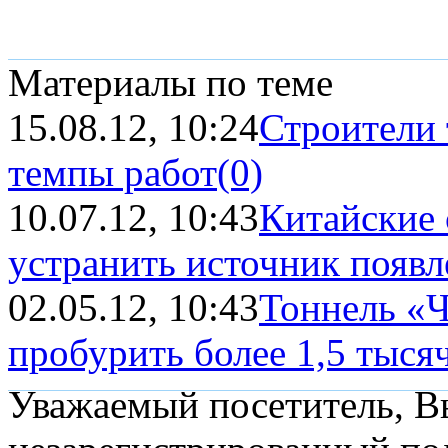
Материалы по теме
15.08.12, 10:24
Строители 
темпы работ
(0)
10.07.12, 10:43
Китайские
устранить источник появле
02.05.12, 10:43
Тоннель «Ч
пробурить более 1,5 тыся
Уважаемый посетитель, Вы