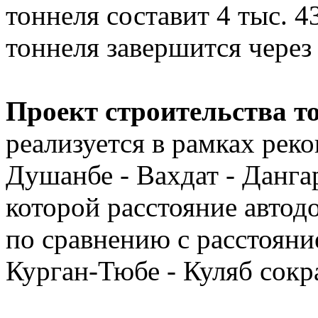
тоннеля составит 4 тыс. 4
тоннеля завершится через 
Проект строительства т
реализуется в рамках рек
Душанбе - Вахдат - Данга
которой расстояние автод
по сравнению с расстояни
Курган-Тюбе - Куляб сокр