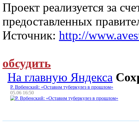
Проект реализуется за сче
предоставленных правите
Источник:
http://www.avest
обсудить
На главную Яндекса
Сох
Р. Врбенский: «Оставим туберкулез в прошлом»
05.06 16:50