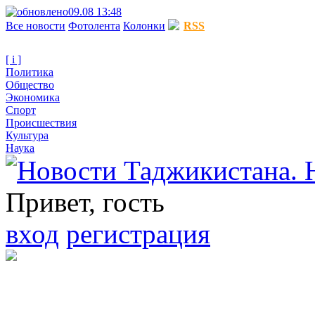
09.08 13:48
Все новости
Фотолента
Колонки
RSS
[ i ]
Политика
Общество
Экономика
Спорт
Происшествия
Культура
Наука
Привет, гость
вход
регистрация