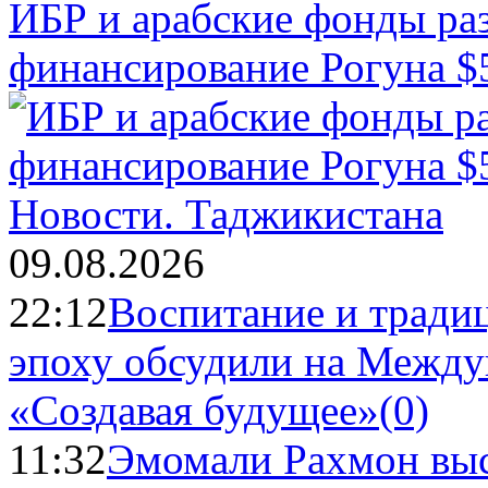
ИБР и арабские фонды раз
финансирование Рогуна $
Новости.
Таджикистана
09.08.2026
22:12
Воспитание и тради
эпоху обсудили на Межд
«Создавая будущее»
(0)
11:32
Эмомали Рахмон выс