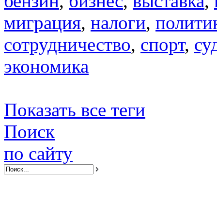
бензин
,
бизнес
,
выставка
,
миграция
,
налоги
,
полити
сотрудничество
,
спорт
,
су
экономика
Показать все теги
Поиск
по сайту