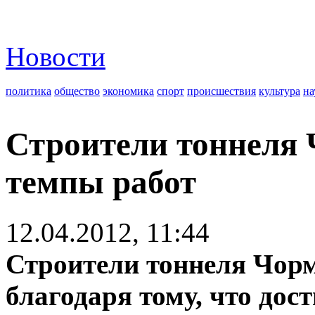
Новости
политика
общество
экономика
спорт
происшествия
культура
на
Строители тоннеля 
темпы работ
12.04.2012, 11:44
Строители тоннеля Чорм
благодаря тому, что дост