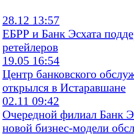
28.12 13:57
ЕБРР и Банк Эсхата подд
ретейлеров
19.05 16:54
Центр банковского обслу
открылся в Истаравшане
02.11 09:42
Очередной филиал Банк Э
новой бизнес-модели обс