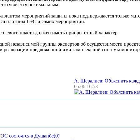
 что является оптимальным.
льтантом мероприятий защиты пока подтверждается только мате
пса плотины ГЭС и самих мероприятий.
олевого пласта должен иметь приоритетный характер.
дной независимой группы экспертов об осуществимости проект
ии реализации предложенной ими комплексной системы монитор
А. Шералиев: Объяснить каж
05.06 16:53
ГЭС состоятся в Душанбе
(0)