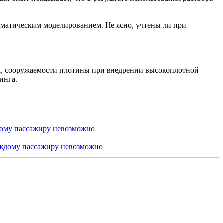
матическим моделированием. Не ясно, учтены ли при
а, сооружаемости плотины при внедрении высокоплотной
инга.
дому пассажиру невозможно