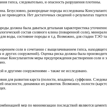
ния гипса, следовательно, и опасность разрушения плотины.
ина. Безусловно, разнородные породы исследованы Консультанто
д не приводятся. Нет достаточных сведений о результатах тщате
роды должна была даваться детальная характеристика уточненно
логический состав соляного клина (поваренной соли), минерало
для воды, состояние породы и т.д. Возможно, для стадии ТЭО та
творением соли в сочетании с выщелачиванием гипса, находящег
ы и других сооружений). Оценка риска должна была производить
ованные Консультантом меры предупреждения растворения соли и
ано.
ой и другими сооружениями – также не исследовано.
вия для развития карста (полости, впадины), суффозии. Следов
й опасности, динамики их развития. Возможно, полости (карст
дах.
комбинацией мер по минимизации последствий являются цемента