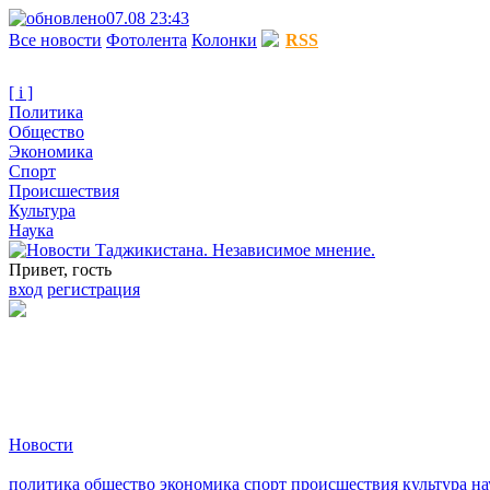
07.08 23:43
Все новости
Фотолента
Колонки
RSS
[ i ]
Политика
Общество
Экономика
Спорт
Происшествия
Культура
Наука
Привет, гость
вход
регистрация
Новости
политика
общество
экономика
спорт
происшествия
культура
на