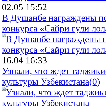
02.05 15:52
В Душанбе награждены по
конкурса «Сайри гули лол
16.04 16:33
Узнали, что ждет таджики
культуры Узбекистана
(0)