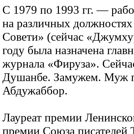
С 1979 по 1993 гг. — рабо
на различных должностях
Совети» (сейчас «Джумху
году была назначена глав
журнала «Фируза». Сейчас
Душанбе. Замужем. Муж 
Абдужаббор.
Лауреат премии Ленинско
премии Союза писателей 