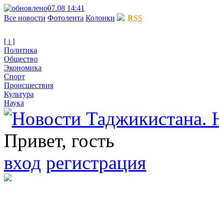
07.08 14:41
Все новости
Фотолента
Колонки
RSS
[ i ]
Политика
Общество
Экономика
Спорт
Происшествия
Культура
Наука
Привет, гость
вход
регистрация