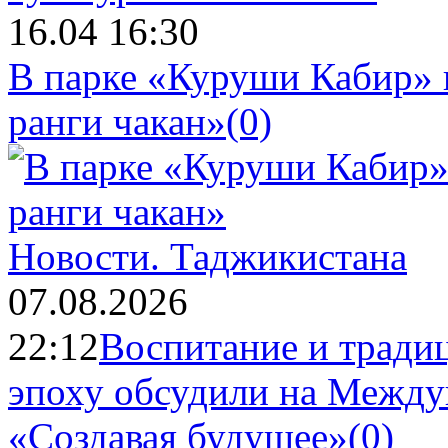
16.04 16:30
В парке «Куруши Кабир» 
ранги чакан»
(0)
Новости.
Таджикистана
07.08.2026
22:12
Воспитание и тради
эпоху обсудили на Межд
«Создавая будущее»
(0)