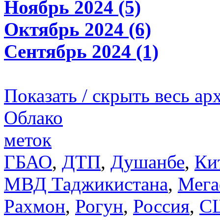
Ноябрь 2024 (5)
Октябрь 2024 (6)
Сентябрь 2024 (1)
Показать / скрыть весь ар
Облако
меток
ГБАО
,
ДТП
,
Душанбе
,
Ки
МВД Таджикистана
,
Мега
Рахмон
,
Рогун
,
Россия
,
С