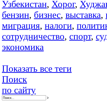
Узбекистан
,
Хорог
,
Худжа
бензин
,
бизнес
,
выставка
,
миграция
,
налоги
,
полити
сотрудничество
,
спорт
,
су
экономика
Показать все теги
Поиск
по сайту