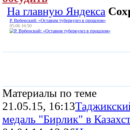
На главную Яндекса
Сох
Р. Врбенский: «Оставим туберкулез в прошлом»
05.06 16:50
Материалы по теме
21.05.15, 16:13
Таджикски
медаль "Бирлик" в Казахс