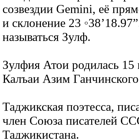
созвездии Gemini, её пр
и склонение 23 ◦38’18.97”.
называться Зулф.
Зулфия Атои родилась 15 
Калъаи Азим Ганчинского
Таджикская поэтесса, пис
член Союза писателей СС
Таджикистана.