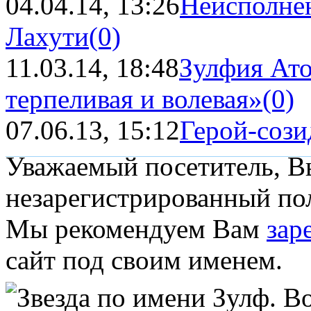
04.04.14, 13:26
Неисполне
Лахути
(0)
11.03.14, 18:48
Зулфия Ато
терпеливая и волевая»
(0)
07.06.13, 15:12
Герой-сози
Уважаемый посетитель, Вы
незарегистрированный пол
Мы рекомендуем Вам
зар
сайт под своим именем.