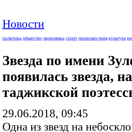
Новости
политика
общество
экономика
спорт
происшествия
культура
на
Звезда по имени Зул
появилась звезда, н
таджикской поэтес
29.06.2018, 09:45
Одна из звезд на небоскло