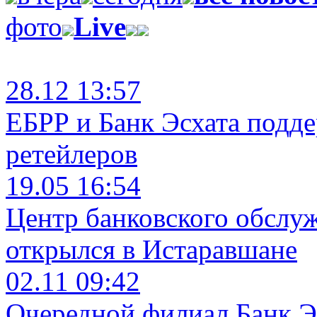
фото
Live
28.12 13:57
ЕБРР и Банк Эсхата подд
ретейлеров
19.05 16:54
Центр банковского обслу
открылся в Истаравшане
02.11 09:42
Очередной филиал Банк Э