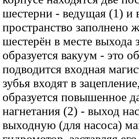
шестерни - ведущая (1) и 
пространство заполнено 
шестерён в месте выхода 
образуется вакуум - это о
подводится входная магист
зубья входят в зацепление
образуется повышенное да
нагнетания (2) - выход на
выходную (для насоса) ма
гидромотор, заставляя его