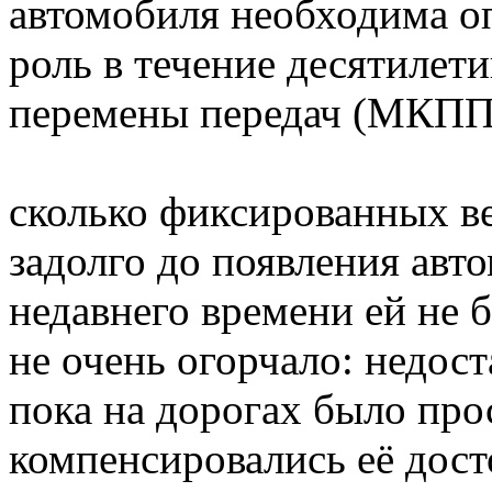
автомобиля необходима о
роль в течение десятилет
перемены передач (МКПП)
сколько фиксированных в
задолго до появления авт
недавнего времени ей не 
не очень огорчало: недо
пока на дорогах было про
компенсировались её дост