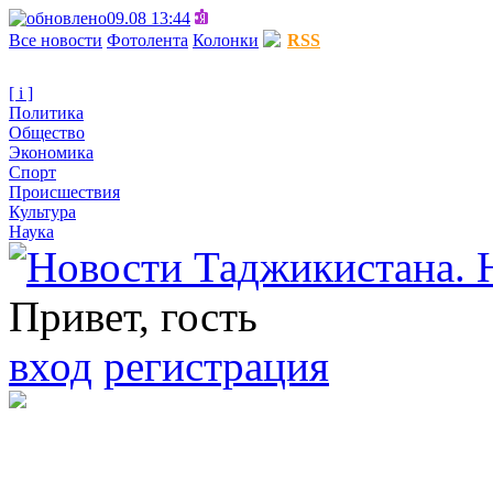
09.08 13:44
Все новости
Фотолента
Колонки
RSS
[ i ]
Политика
Общество
Экономика
Спорт
Происшествия
Культура
Наука
Привет, гость
вход
регистрация