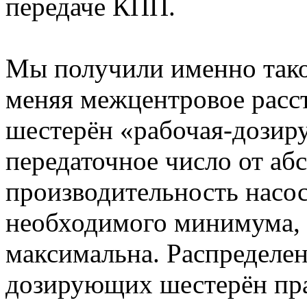
передаче КПП.
Мы получили именно такой
меняя межцентровое расст
шестерён «рабочая-дозир
передаточное число от аб
производительность насос
необходимого минимума, 
максимальна. Распределен
дозирующих шестерён пр