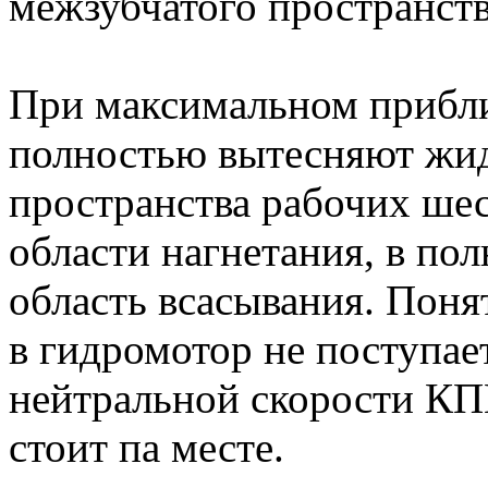
межзубчатого пространств
При максимальном прибл
полностью вытесняют жид
пространства рабочих шест
области нагнетания, в по
область всасывания. Поня
в гидромотор не поступае
нейтральной скорости КП
стоит па месте.