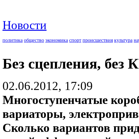
Новости
политика
общество
экономика
спорт
происшествия
культура
на
Без сцепления, без 
02.06.2012, 17:09
Многоступенчатые короб
вариаторы, электроприво
Сколько вариантов при