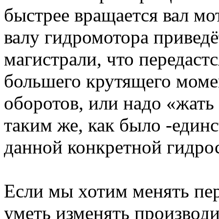
быстрее вращается вал мо
валу гидромотора приведё
магистрали, что передаст
большего крутящего момен
оборотов, или надо «жать 
таким же, как было -един
данной конкретной гидро
Если мы хотим менять пер
уметь изменять производи