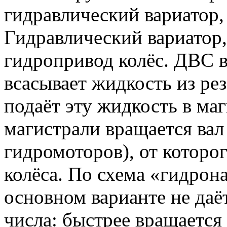
гидравлический вариатор,
Гидравлический вариатор,
гидропривод колёс. ДВС в
всасывает жидкость из ре
подаёт эту жидкость в маг
магистрали вращается вал
гидромоторов), от которо
колёса. По схема «гидрон
основном варианте не даё
числа: быстрее вращается 