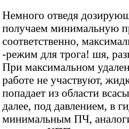
Немного отведя дозирующ
получаем минимальную пр
соответственно, максимал
-режим для трога! шя, разг
При максимальном удале
работе не участвуют, жид
попадает из области всасы
далее, под давлением, в г
минимальным ПЧ, аналог