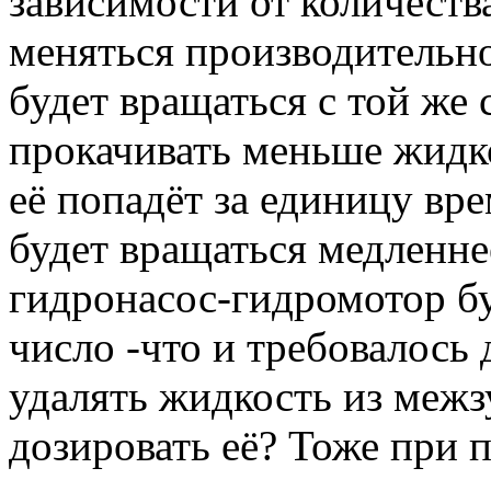
зависимости от количеств
меняться производительн
будет вращаться с той же 
прокачивать меньше жидк
её попадёт за единицу вре
будет вращаться медленне
гидронасос-гидромотор бу
число -что и требовалось 
удалять жидкость из межз
дозировать её? Тоже при 