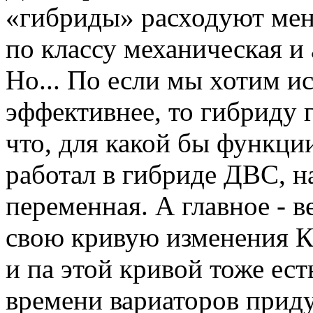
«гибриды» расходуют мен
по классу механическая и
Но... По если мы хотим и
эффективнее, то гибриду 
что, для какой бы функц
работал в гибриде ДВС, на
переменная. А главное - в
свою кривую изменения К
и па этой кривой тоже ес
времени вариаторов прид