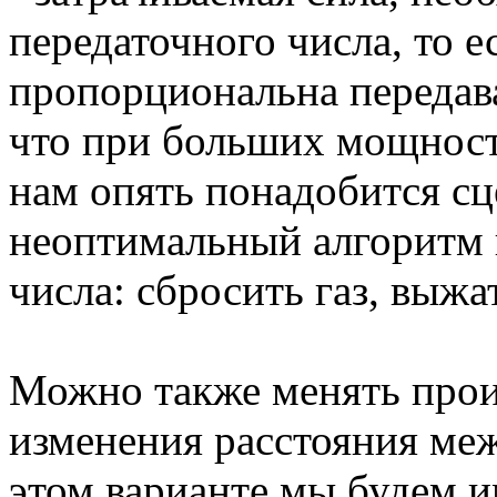
передаточного числа, то е
пропорциональна передав
что при больших мощностя
нам опять понадобится с
неоптимальный алгоритм 
числа: сбросить газ, выжат
Можно также менять произ
изменения расстояния меж
этом варианте мы будем им