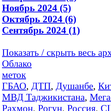
Ноябрь 2024 (5)
Октябрь 2024 (6)
Сентябрь 2024 (1)
Показать / скрыть весь ар
Облако
меток
ГБАО
,
ДТП
,
Душанбе
,
Ки
МВД Таджикистана
,
Мега
Рахмон
,
Рогун
,
Россия
,
С