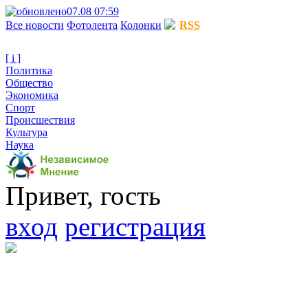
07.08 07:59
Все новости
Фотолента
Колонки
RSS
[ i ]
Политика
Общество
Экономика
Спорт
Происшествия
Культура
Наука
Привет, гость
вход
регистрация