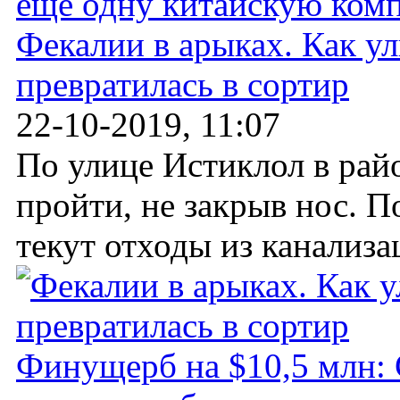
Фекалии в арыках. Как ул
превратилась в сортир
22-10-2019, 11:07
По улице Истиклол в рай
пройти, не закрыв нос. 
текут отходы из канализац
Финущерб на $10,5 млн: 