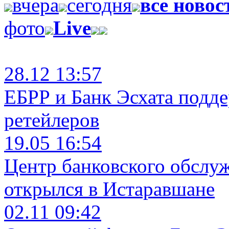
вчера
сегодня
все новос
фото
Live
28.12 13:57
ЕБРР и Банк Эсхата подд
ретейлеров
19.05 16:54
Центр банковского обслу
открылся в Истаравшане
02.11 09:42