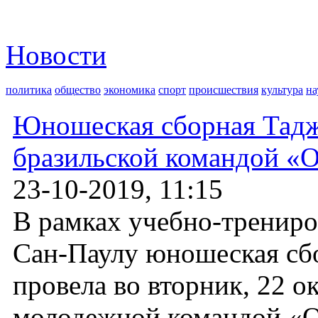
Новости
политика
общество
экономика
спорт
происшествия
культура
на
Юношеская сборная Тадж
бразильской командой «О
23-10-2019, 11:15
В рамках учебно-трениро
Сан-Паулу юношеская сб
провела во вторник, 22 о
молодежной командой «Ос