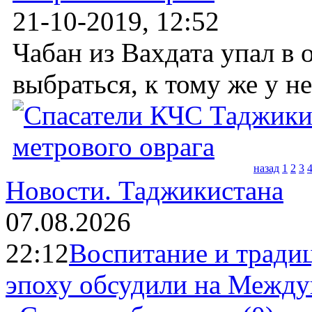
21-10-2019, 12:52
Чабан из Вахдата упал в 
выбраться, к тому же у не
назад
1
2
3
Новости.
Таджикистана
07.08.2026
22:12
Воспитание и тради
эпоху обсудили на Межд