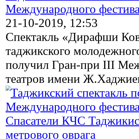
Международного фестивал
21-10-2019, 12:53
Спектакль «Дирафши Ков
таджикского молодежног
получил Гран-при III Ме
театров имени Ж.Хаджиева
Спасатели КЧС Таджикист
метрового оврага