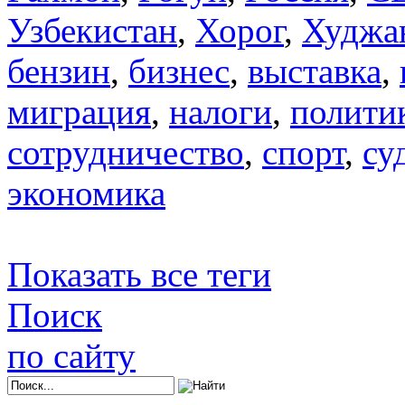
Узбекистан
,
Хорог
,
Худжа
бензин
,
бизнес
,
выставка
,
миграция
,
налоги
,
полити
сотрудничество
,
спорт
,
су
экономика
Показать все теги
Поиск
по сайту