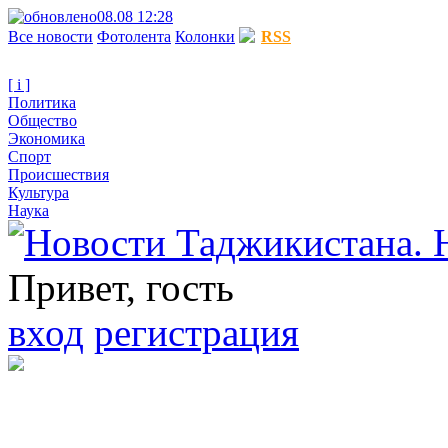
08.08 12:28
Все новости
Фотолента
Колонки
RSS
[ i ]
Политика
Общество
Экономика
Спорт
Происшествия
Культура
Наука
Привет, гость
вход
регистрация