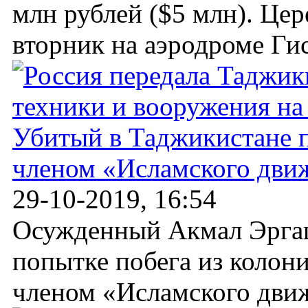
млн рублей ($5 млн). Цер
вторник на аэродроме Гис
Убитый в Таджикистане 
членом «Исламского дви
29-10-2019, 16:54
Осужденный Акмал Эргаш
попытке побега из колон
членом «Исламского движ