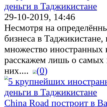
деньги в Таджикистане
29-10-2019, 14:46
Несмотря на определённы
бизнеса в Таджикистане, 
множество иностранных 
расскажем лишь о самых 
них....
(0)
China Road построит в В