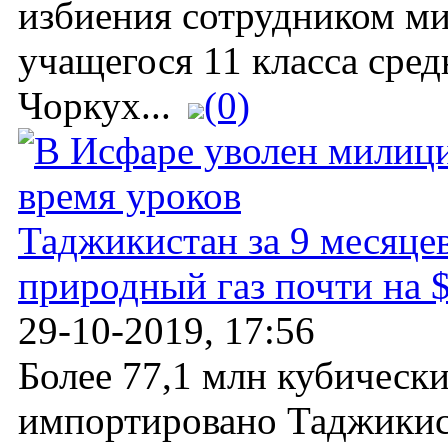
избиения сотрудником м
учащегося 11 класса сре
Чоркух...
(0)
Таджикистан за 9 месяце
природный газ почти на 
29-10-2019, 17:56
Более 77,1 млн кубическ
импортировано Таджикист