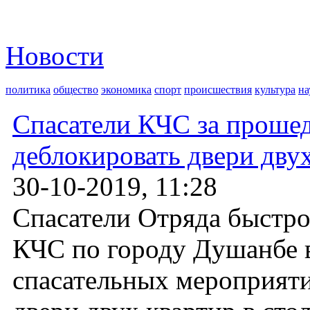
Новости
политика
общество
экономика
спорт
происшествия
культура
на
Спасатели КЧС за проше
деблокировать двери дву
30-10-2019, 11:28
Спасатели Отряда быстро
КЧС по городу Душанбе в
спасательных мероприят