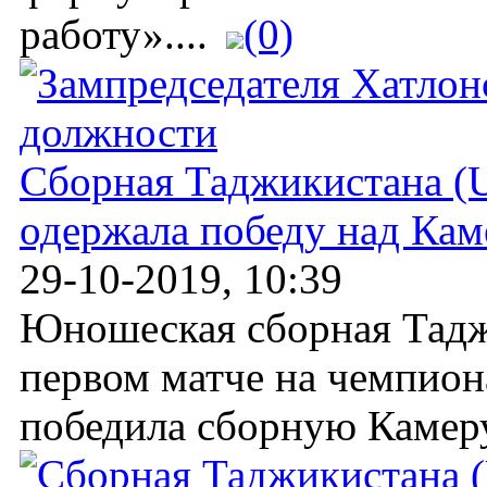
работу»....
(0)
Сборная Таджикистана (U
одержала победу над Ка
29-10-2019, 10:39
Юношеская сборная Таджи
первом матче на чемпион
победила сборную Камерун