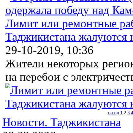
Лимит или ремонтные ра
Таджикистана жалуются н
29-10-2019, 10:36
Жители некоторых регио
на перебои с электричеств
назад
1
2
3
Новости.
Таджикистана