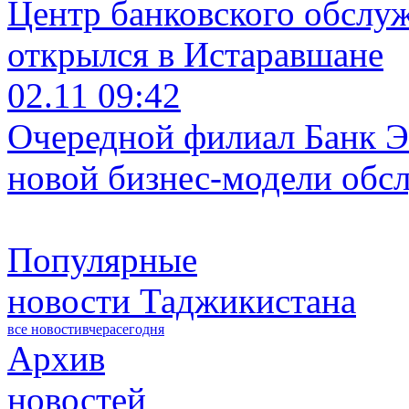
Центр банковского обслу
открылся в Истаравшане
02.11 09:42
Очередной филиал Банк Э
новой бизнес-модели обс
Популярные
новости Таджикистана
все новости
вчера
сегодня
Архив
новостей