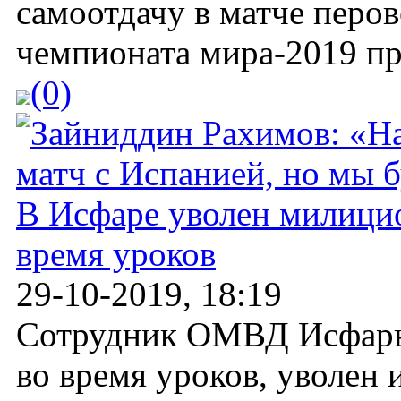
самоотдачу в матче перов
чемпионата мира-2019 пр
(0)
В Исфаре уволен милици
время уроков
29-10-2019, 18:19
Сотрудник ОМВД Исфары
во время уроков, уволен 