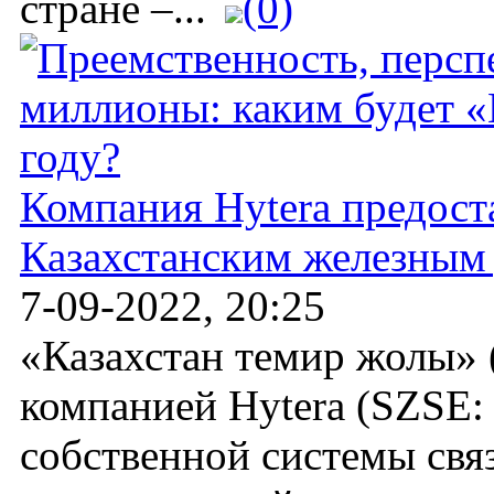
стране –...
(0)
Компания Hytera предос
Казахстанским железным
7-09-2022, 20:25
«Казахстан темир жолы» 
компанией Hytera (SZSE:
собственной системы свя