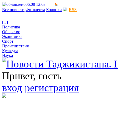
06.08 12:03
Все новости
Фотолента
Колонки
RSS
[ i ]
Политика
Общество
Экономика
Спорт
Происшествия
Культура
Наука
Привет, гость
вход
регистрация