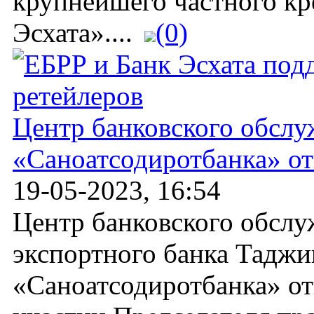
крупнейшего частного кр
Эсхата»....
(0)
Центр банковского обсл
«Саноатсодиротбанка» о
19-05-2023, 16:54
Центр банковского обс
экспортного банка Таджи
«Саноатсодиротбанка» от