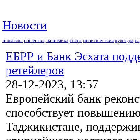
Новости
политика
общество
экономика
спорт
происшествия
культура
на
ЕБРР и Банк Эсхата под
ретейлеров
28-12-2023, 13:57
Европейский банк реконс
способствует повышению 
Таджикистане, поддержив