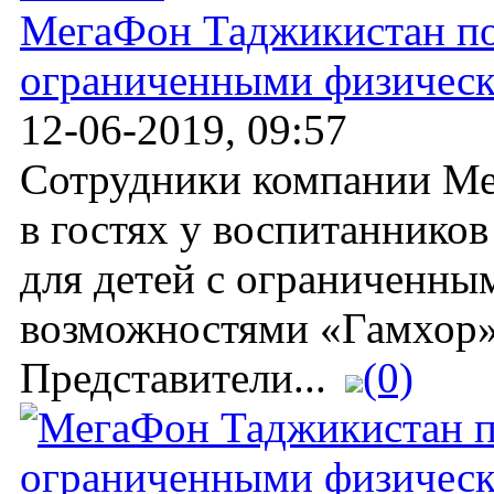
МегаФон Таджикистан по
ограниченными физичес
12-06-2019, 09:57
Cотрудники компании М
в гостях у воспитаннико
для детей с ограниченн
возможностями «Гамхор» 
Представители...
(0)