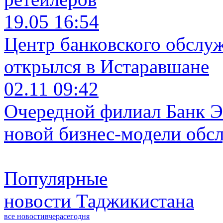
19.05 16:54
Центр банковского обслу
открылся в Истаравшане
02.11 09:42
Очередной филиал Банк Э
новой бизнес-модели обс
Популярные
новости Таджикистана
все новости
вчера
сегодня