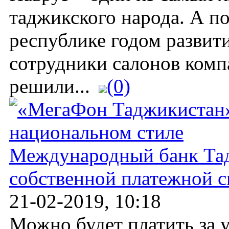
таджикского народа. А по
республике годом развит
сотрудники салонов ком
решили...
(0)
Международный банк Тад
собственной платежной с
21-02-2019, 10:18
Можно будет платить за 