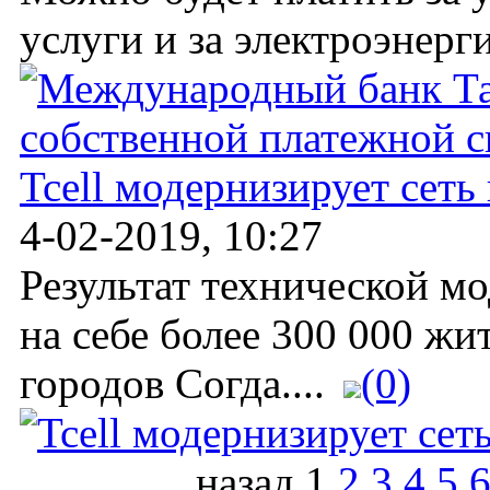
услуги и за электроэнерги
Tcell модернизирует сеть
4-02-2019, 10:27
Результат технической м
на себе более 300 000 жи
городов Согда....
(0)
назад
1
2
3
4
5