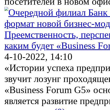
посетителей в новом офис
Преемственность, перспе
каким будет «Business Fo
4-10-2022, 14:10
«Истории успеха предпри
звучит лозунг проходящег
«Business Forum G5» осн
является развитие предп