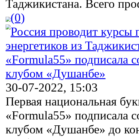
Таджикистана. Всего про
(0)
«Formula55» подписала 
клубом «Душанбе»
30-07-2022, 15:03
Первая национальная бук
«Formula55» подписала 
клубом «Душанбе» до кон