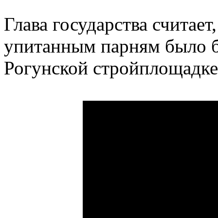
Глава государства считае
упитанным парням было б
Рогунской стройплощадке, 