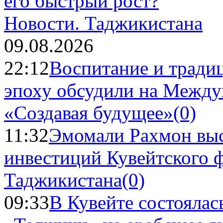
Новости.
Таджикистана
09.08.2026
22:12
Воспитание и тради
эпоху обсудили на Межд
«Создавая будущее»
(0)
11:32
Эмомали Рахмон выс
инвестиций Кувейтского ф
Таджикистана
(0)
09:33
В Кувейте состоялас