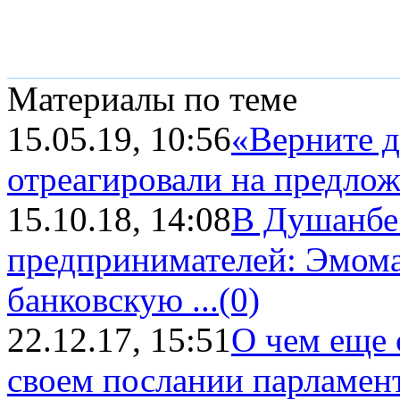
Материалы по теме
15.05.19, 10:56
«Верните д
отреагировали на предлож
15.10.18, 14:08
В Душанбе
предпринимателей: Эмома
банковскую ...
(0)
22.12.17, 15:51
О чем еще 
своем послании парламен