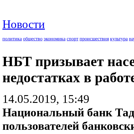
Новости
политика
общество
экономика
спорт
происшествия
культура
на
НБТ призывает насе
недостатках в рабо
14.05.2019, 15:49
Национальный банк Тад
пользователей банковск