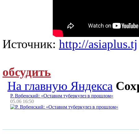
Источник:
http://asiaplus.tj
обсудить
На главную Яндекса
Сох
Р. Врбенский: «Оставим туберкулез в прошлом»
05.06 16:50