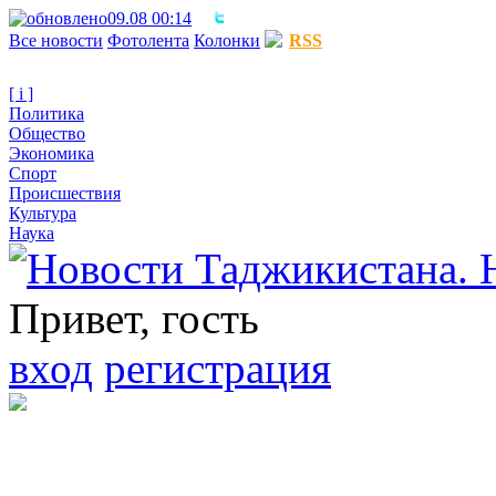
09.08 00:14
Все новости
Фотолента
Колонки
RSS
[ i ]
Политика
Общество
Экономика
Спорт
Происшествия
Культура
Наука
Привет, гость
вход
регистрация