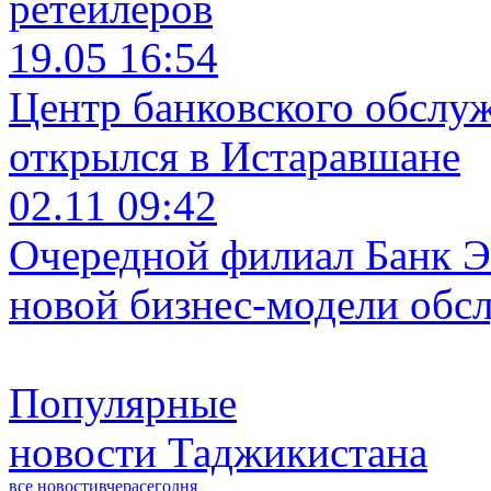
ретейлеров
19.05 16:54
Центр банковского обслу
открылся в Истаравшане
02.11 09:42
Очередной филиал Банк Э
новой бизнес-модели обс
Популярные
новости Таджикистана
все новости
вчера
сегодня