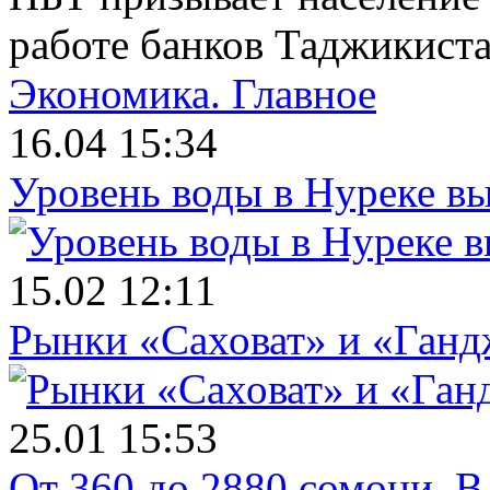
работе банков Таджикист
Экономика.
Главное
16.04 15:34
Уровень воды в Нуреке вы
15.02 12:11
Рынки «Саховат» и «Ганд
25.01 15:53
От 360 до 2880 сомони. В