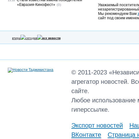
Стали известны имена победителей
13:33
«Евразия-Кинофест»
(0)
Уважаемый посетитель,
незарегистрированный
Мы рекомендуем Вам
сайт под своим именем
вчера
сегодня
все новости
© 2011-2023 «Независ
агрегатор новостей. В
сайте.
Любое использование 
гиперссылке.
Экспорт новостей
Наш
ВКонтакте
Страница 