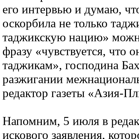
его интервью и думаю, что
оскорбила не только тадж
таджикскую нацию» можно 
фразу «чувствуется, что 
таджикам», господина Ба
разжигании межнациональ
редактор газеты «Азия-Пл
Напомним, 5 июля в реда
искового заявления, котор