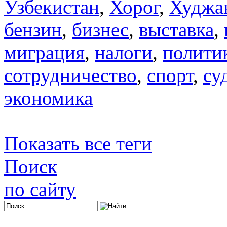
Узбекистан
,
Хорог
,
Худжа
бензин
,
бизнес
,
выставка
,
миграция
,
налоги
,
полити
сотрудничество
,
спорт
,
су
экономика
Показать все теги
Поиск
по сайту