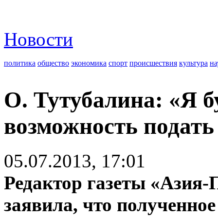
Новости
политика
общество
экономика
спорт
происшествия
культура
на
О. Тутубалина: «Я б
возможность подать
05.07.2013, 17:01
Редактор газеты «Азия-
заявила, что полученное