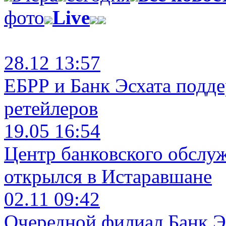
фото
Live
28.12 13:57
ЕБРР и Банк Эсхата подд
ретейлеров
19.05 16:54
Центр банковского обслу
открылся в Истаравшане
02.11 09:42
Очередной филиал Банк Э