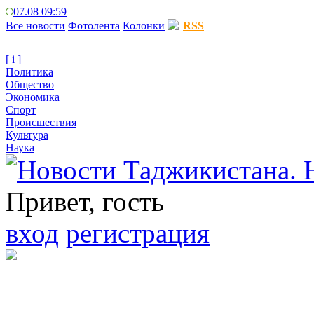
07.08 09:59
Все новости
Фотолента
Колонки
RSS
[ i ]
Политика
Общество
Экономика
Спорт
Происшествия
Культура
Наука
Привет, гость
вход
регистрация