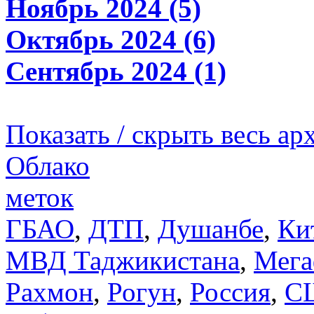
Ноябрь 2024 (5)
Октябрь 2024 (6)
Сентябрь 2024 (1)
Показать / скрыть весь ар
Облако
меток
ГБАО
,
ДТП
,
Душанбе
,
Ки
МВД Таджикистана
,
Мега
Рахмон
,
Рогун
,
Россия
,
С