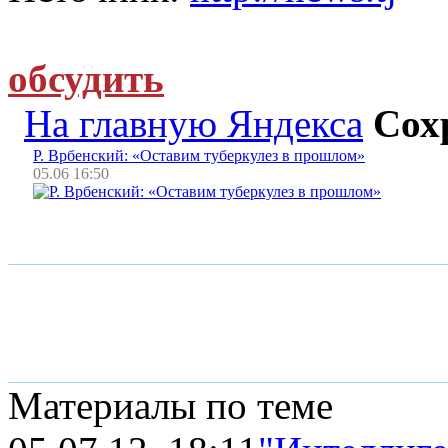
обсудить
На главную Яндекса
Сох
Р. Врбенский: «Оставим туберкулез в прошлом»
05.06 16:50
Материалы по теме