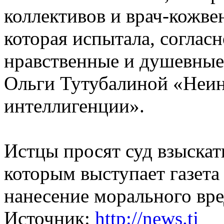
коллективов и врач-кожве
которая испытала, соглас
нравственные и душевные 
Ольги Тутубалиной «Неин
интеллигенции».
Истцы просят суд взыскат
которым выступает газет
нанесение морального вре
Источник:
http://news.tj