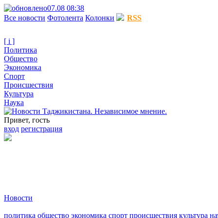
07.08 08:38
Все новости
Фотолента
Колонки
RSS
[ i ]
Политика
Общество
Экономика
Спорт
Происшествия
Культура
Наука
Привет, гость
вход
регистрация
Новости
политика
общество
экономика
спорт
происшествия
культура
на