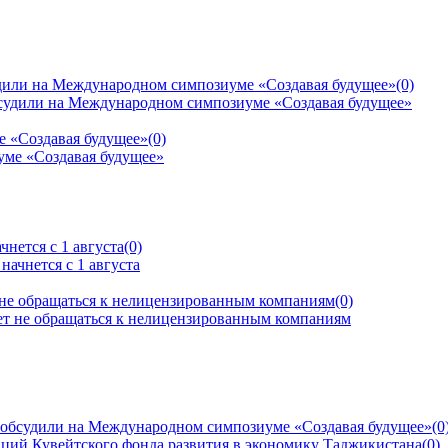
дили на Международном симпозиуме «Создавая будущее»
(0)
е «Создавая будущее»
(0)
нется с 1 августа
(0)
 не обращаться к нелицензированным компаниям
(0)
 обсудили на Международном симпозиуме «Создавая будущее»
(0
ций Кувейтского фонда развития в экономику Таджикистана
(0)