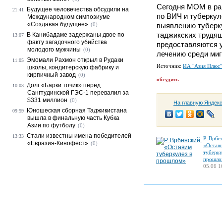
Сегодня МОМ в ра
Будущее человечества обсудили на
21:41
по ВИЧ и туберкул
Международном симпозиуме
«Создавая будущее»
(0)
выявлению туберк
таджикских трудящ
В Канибадаме задержаны двое по
13:07
факту загадочного убийства
предоставляются у
молодого мужчины
(0)
лечению среди миг
Эмомали Рахмон открыл в Рудаки
11:05
Источник:
ИА "Азия Плюс"
школы, кондитерскую фабрику и
кирпичный завод
(0)
обсудить
Долг «Барки точик» перед
10:03
Сангтудинской ГЭС-1 перевалил за
$331 миллион
(0)
На главную Яндек
Юношеская сборная Таджикистана
09:59
вышла в финальную часть Кубка
Азии по футболу
(0)
Стали известны имена победителей
13:33
Р. Врбе
«Евразия-Кинофест»
(0)
«Остав
туберку
прошло
05.06 1