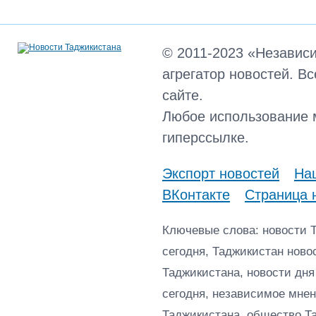
© 2011-2023 «Независ
агрегатор новостей. В
сайте.
Любое использование 
гиперссылке.
Экспорт новостей
Наш
ВКонтакте
Страница 
Ключевые слова: новости 
сегодня, Таджикистан ново
Таджикистана, новости дня
сегодня, независимое мнен
Таджикистана, общество Т