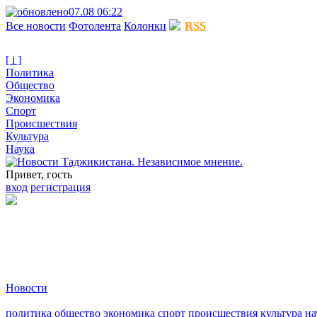
07.08 06:22
Все новости
Фотолента
Колонки
RSS
[ i ]
Политика
Общество
Экономика
Спорт
Происшествия
Культура
Наука
Привет, гость
вход
регистрация
Новости
политика
общество
экономика
спорт
происшествия
культура
на