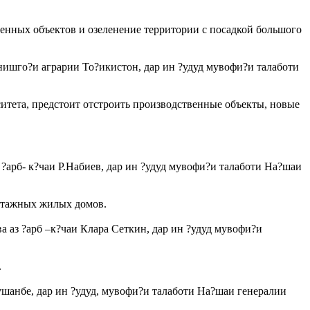
венных объектов и озеленение территории с посадкой большого
Донишго?и аграрии То?икистон, дар ин ?удуд мувофи?и талаботи
рситета, предстоит отстроить производственные объекты, новые
з ?арб- к?чаи Р.Набиев, дар ин ?удуд мувофи?и талаботи На?шаи
оэтажных жилых домов.
ва аз ?арб –к?чаи Клара Сеткин, дар ин ?удуд мувофи?и
.
 Душанбе, дар ин ?удуд, мувофи?и талаботи На?шаи генералии