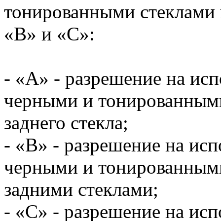
тонированными стеклами 
«В» и «С»:
- «А» - разрешение на ис
черными и тонированными
заднего стекла;
- «В» - разрешение на ис
черными и тонированным
задними стеклами;
- «С» - разрешение на ис