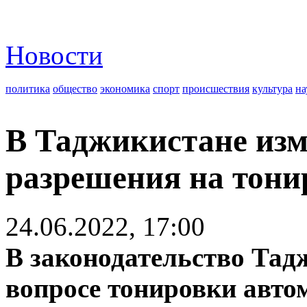
Новости
политика
общество
экономика
спорт
происшествия
культура
на
В Таджикистане из
разрешения на тони
24.06.2022, 17:00
В законодательство Тад
вопросе тонировки авто