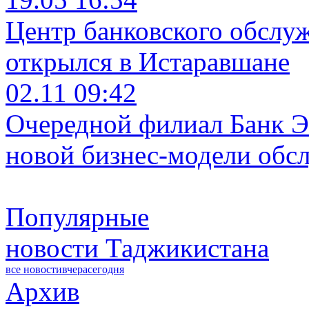
Центр банковского обслу
открылся в Истаравшане
02.11 09:42
Очередной филиал Банк Э
новой бизнес-модели обс
Популярные
новости Таджикистана
все новости
вчера
сегодня
Архив