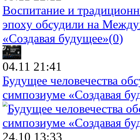
Воспитание и традиционн
эпоху обсудили на Межд
«Создавая будущее»
(0)
04.11 21:41
Будущее человечества об
симпозиуме «Создавая бу
24.10 13:33