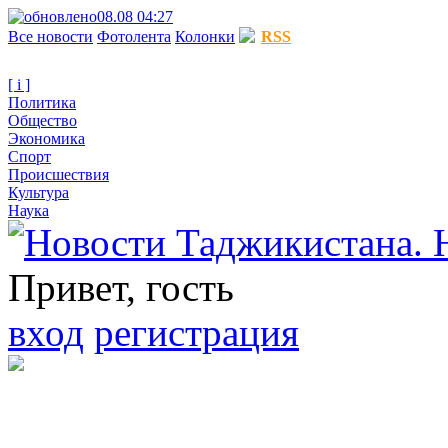
08.08 04:27
Все новости
Фотолента
Колонки
RSS
[ i ]
Политика
Общество
Экономика
Спорт
Происшествия
Культура
Наука
Привет, гость
вход
регистрация