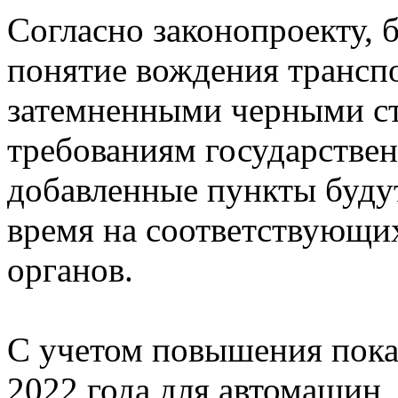
Согласно законопроекту, 
понятие вождения транспо
затемненными черными ст
требованиям государстве
добавленные пункты буду
время на соответствующи
органов.
С учетом повышения показ
2022 года для автомашин, 