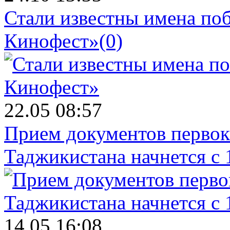
Стали известны имена поб
Кинофест»
(0)
22.05 08:57
Прием документов первок
Таджикистана начнется с 
14.05 16:08