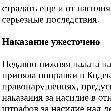
страдать еще и от насилия
серьезные последствия.
Наказание ужесточено
Недавно нижняя палата п
приняла поправки в Коде
правонарушениях, преду
наказания за насилие в о
штрафов за насилие над д