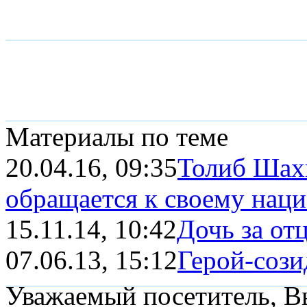
Материалы по теме
20.04.16, 09:35
Толиб Шах
обращается к своему наци
15.11.14, 10:42
Дочь за от
07.06.13, 15:12
Герой-сози
Уважаемый посетитель, Вы