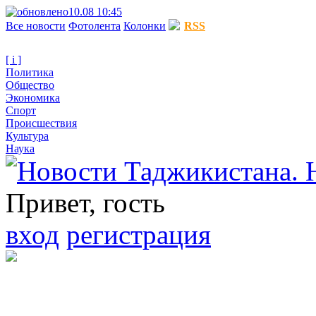
10.08 10:45
Все новости
Фотолента
Колонки
RSS
[ i ]
Политика
Общество
Экономика
Спорт
Происшествия
Культура
Наука
Привет, гость
вход
регистрация