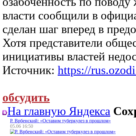
озабоченность по поводу 
власти сообщили в официа
сделан шаг вперед в пред
Хотя представители обще
инициативы властей недо
Источник:
https://rus.ozodi
обсудить
На главную Яндекса
Сох
Р. Врбенский: «Оставим туберкулез в прошлом»
05.06 16:50