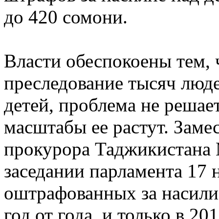
до 420 сомони.
Власти обеспокоены тем, 
преследование тысяч люде
детей, проблема не решает
масштабы ее растут. Заме
прокурора Таджикистана 
заседании парламента 17 
оштрафованных за насилие
год от года, и только в 20