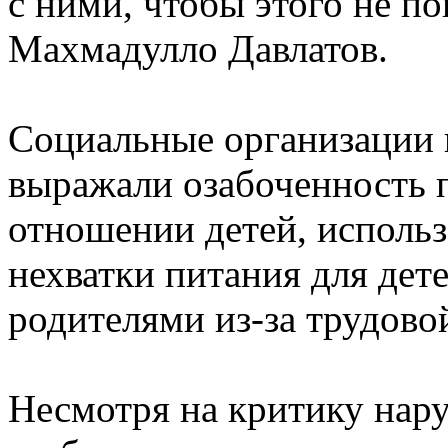
с ними, чтобы этого не по
Махмадулло Давлатов.
Социальные организации 
выражали озабоченность п
отношении детей, использ
нехватки питания для дет
родителями из-за трудово
Несмотря на критику нар