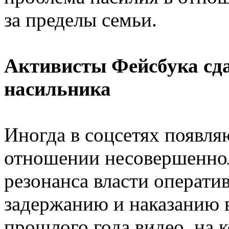
за пределы семьи.
Активисты Фейсбука сд
насильника
Иногда в соцсетях появля
отношении несовершеннол
резонанса власти операт
задержанию и наказанию 
прошлого года видео, на 