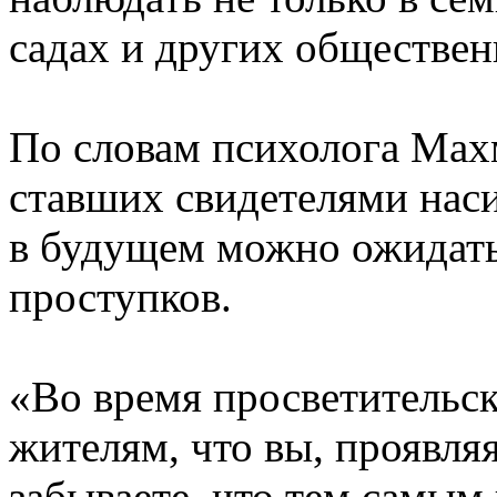
садах и других обществен
По словам психолога Махм
ставших свидетелями нас
в будущем можно ожидать
проступков.
«Во время просветительс
жителям, что вы, проявляя
забываете, что тем самым