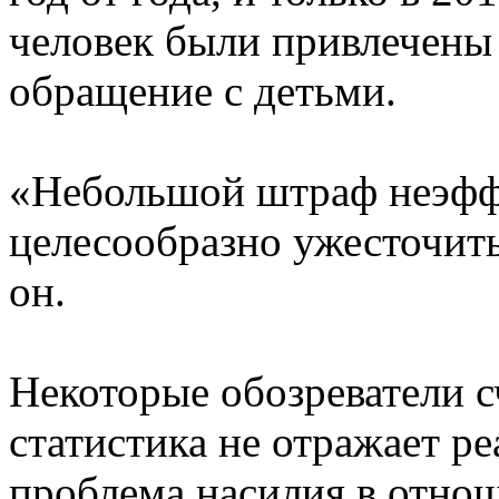
человек были привлечены 
обращение с детьми.
«Небольшой штраф неэфф
целесообразно ужесточить
он.
Некоторые обозреватели с
статистика не отражает р
проблема насилия в отнош