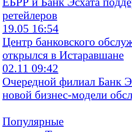
ЕБРР и Банк Эсхата подд
ретейлеров
19.05 16:54
Центр банковского обслу
открылся в Истаравшане
02.11 09:42
Очередной филиал Банк Э
новой бизнес-модели обс
Популярные