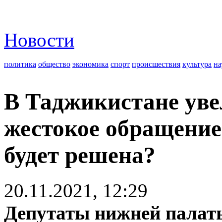
Новости
политика
общество
экономика
спорт
происшествия
культура
на
В Таджикистане ув
жестокое обращение
будет решена?
20.11.2021, 12:29
Депутаты нижней палат