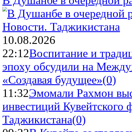
В Душанбе в очередной р
Новости.
Таджикистана
10.08.2026
22:12
Воспитание и тради
эпоху обсудили на Межд
«Создавая будущее»
(0)
11:32
Эмомали Рахмон выс
инвестиций Кувейтского ф
Таджикистана
(0)