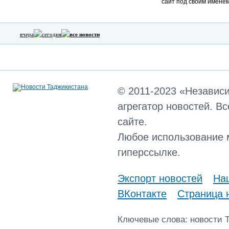
сайт под своим именем
вчера
сегодня
все новости
© 2011-2023 «Независ
агрегатор новостей. В
сайте.
Любое использование 
гиперссылке.
Экспорт новостей
Наш
ВКонтакте
Страница 
Ключевые слова: новости 