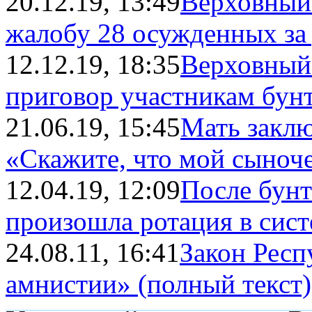
20.12.19, 13:49
Верховный
жалобу 28 осужденных за у
12.12.19, 18:35
Верховный
приговор участникам бунта
21.06.19, 15:45
Мать заклю
«Скажите, что мой сыноч
12.04.19, 12:09
После бунт
произошла ротация в сис
24.08.11, 16:41
Закон Респ
амнистии» (полный текст)