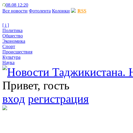
08.08 12:20
Все новости
Фотолента
Колонки
RSS
[ i ]
Политика
Общество
Экономика
Спорт
Происшествия
Культура
Наука
Привет, гость
вход
регистрация