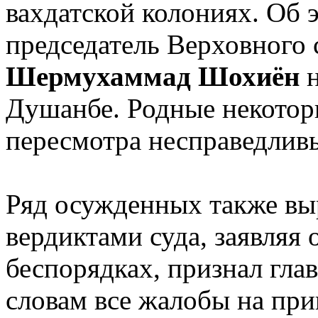
вахдатской колониях. Об 
председатель Верховного 
Шермухаммад Шохиён
н
Душанбе. Родные некотор
пересмотра несправедливы
Ряд осужденных также вы
вердиктами суда, заявляя 
беспорядках, признал гла
словам все жалобы на при