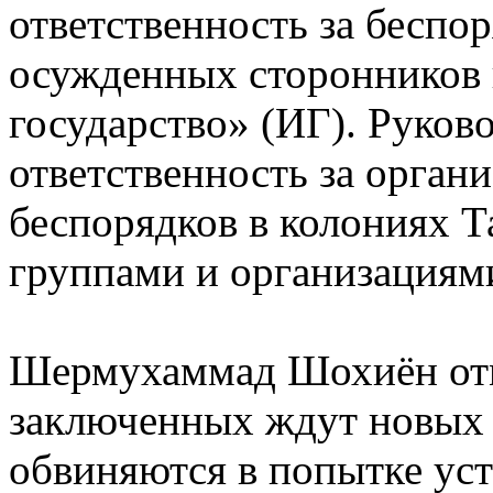
ответственность за беспо
осужденных сторонников
государство» (ИГ). Руково
ответственность за орган
беспорядков в колониях 
группами и организациям
Шермухаммад Шохиён отм
заключенных ждут новых п
обвиняются в попытке уст