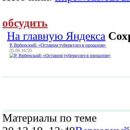
обсудить
На главную Яндекса
Сох
Р. Врбенский: «Оставим туберкулез в прошлом»
05.06 16:50
Материалы по теме