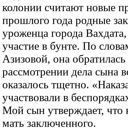
колонии считают новые п
прошлого года родные за
уроженца города Вахдата, 
участие в бунте. По слов
Азизовой, она обратилась
рассмотрении дела сына во
оказалось тщетно. «Наказ
участвовали в беспорядках
Мой сын утверждает, что н
мать заключенного.