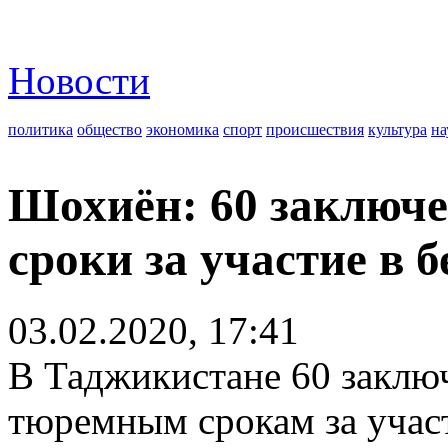
Новости
политика
общество
экономика
спорт
происшествия
культура
на
Шохиён: 60 заключ
сроки за участие в 
03.02.2020, 17:41
В Таджикистане 60 заклю
тюремным срокам за участ