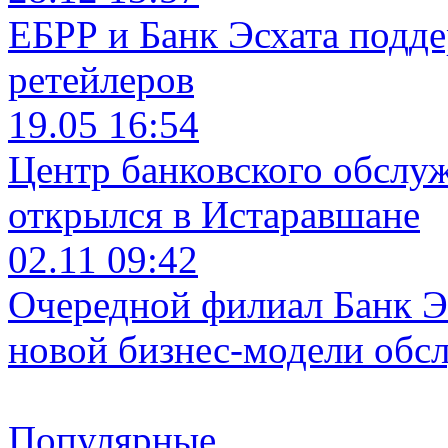
ЕБРР и Банк Эсхата подд
ретейлеров
19.05 16:54
Центр банковского обслу
открылся в Истаравшане
02.11 09:42
Очередной филиал Банк Э
новой бизнес-модели обс
Популярные