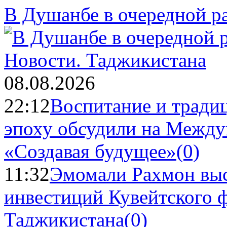
В Душанбе в очередной р
Новости.
Таджикистана
08.08.2026
22:12
Воспитание и тради
эпоху обсудили на Межд
«Создавая будущее»
(0)
11:32
Эмомали Рахмон выс
инвестиций Кувейтского ф
Таджикистана
(0)