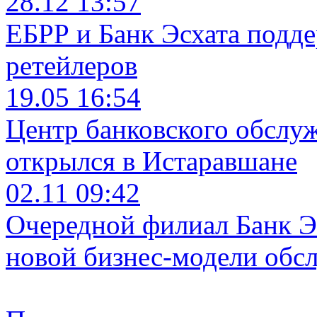
28.12 13:57
ЕБРР и Банк Эсхата подд
ретейлеров
19.05 16:54
Центр банковского обслу
открылся в Истаравшане
02.11 09:42
Очередной филиал Банк Э
новой бизнес-модели обс