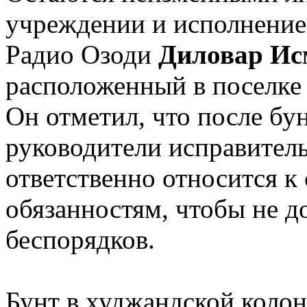
учреждении и исполнение з
Радио Озоди
Диловар Ис
расположенный в поселке
Он отметил, что после бу
руководители исправител
ответственно относится 
обязанностям, чтобы не д
беспорядков.
Бунт в худжандской коло