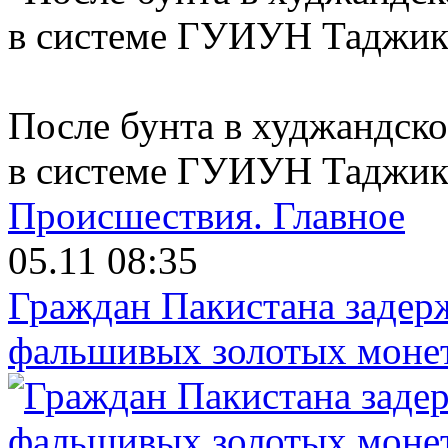
После бунта в худжандск
в системе ГУИУН Таджик
Происшествия.
Главное
05.11 08:35
Граждан Пакистана задер
фальшивых золотых моне