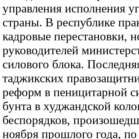
управления исполнения у
страны. В республике пра
кадровые перестановки, н
руководителей министерст
силового блока. Последня
таджикских правозащитни
реформ в пеницитарной си
бунта в худжандской коло
беспорядков, произошедши
ноября прошлого года, п