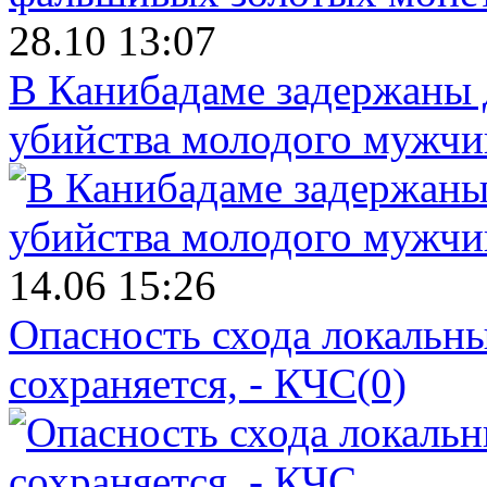
28.10 13:07
В Канибадаме задержаны д
убийства молодого мужч
14.06 15:26
Опасность схода локальны
сохраняется, - КЧС
(0)