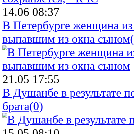
14.06 08:37
В Петербурге женщина из
выпавшим из окна сыном
21.05 17:55
В Душанбе в результате 
брата
(0)
15.05 08:10