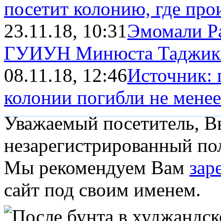
посетит колонию, где про
23.11.18, 10:31
Эмомали Ра
ГУИУН Минюста Таджикис
08.11.18, 12:46
Источник: 
колонии погибли не менее
Уважаемый посетитель, Вы
незарегистрированный пол
Мы рекомендуем Вам
зар
сайт под своим именем.