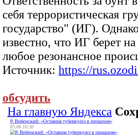
Ответственность за бунт 
себя террористическая гр
государство" (ИГ). Однако
известно, что ИГ берет на
любое резонансное проис
Источник:
https://rus.ozodi
обсудить
На главную Яндекса
Сох
Р. Врбенский: «Оставим туберкулез в прошлом»
05.06 16:50