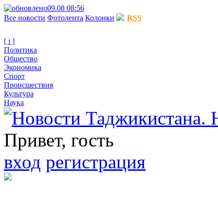
09.08 08:56
Все новости
Фотолента
Колонки
RSS
[ i ]
Политика
Общество
Экономика
Спорт
Происшествия
Культура
Наука
Привет, гость
вход
регистрация