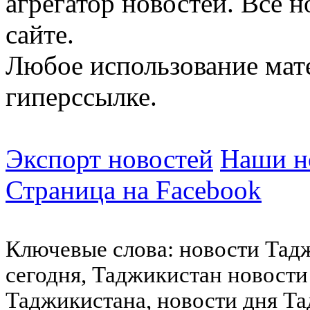
агрегатор новостей. Все 
сайте.
Любое использование мат
гиперссылке.
Экспорт новостей
Наши но
Страница на Facebook
Ключевые слова: новости Тад
сегодня, Таджикистан новости
Таджикистана, новости дня Та