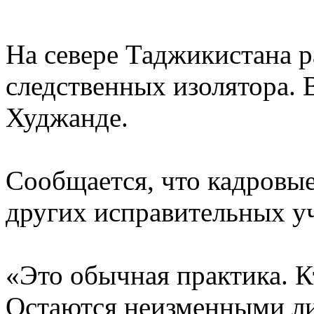
На севере Таджикистана р
следственных изолятора. 
Худжанде.
Сообщается, что кадровые
других исправительных у
«Это обычная практика. Кт
Остаются неизменными л