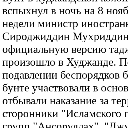
вспыхнул в ночь на 8 нояб
недели министр иностран
Сироджиддин Мухриддин 
официальную версию тадж
произошло в Худжанде. П
подавлении беспорядков б
бунте участвовали в осно
отбывали наказание за тер
сторонники "Исламского г
групп "Ансоруллах", "Дж