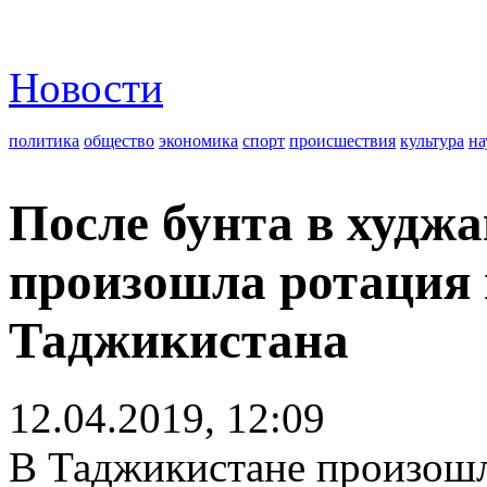
Новости
политика
общество
экономика
спорт
происшествия
культура
на
После бунта в худж
произошла ротация
Таджикистана
12.04.2019, 12:09
В Таджикистане произошл