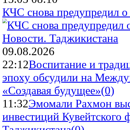
КЧС снова предупредил о
Новости.
Таджикистана
09.08.2026
22:12
Воспитание и тради
эпоху обсудили на Межд
«Создавая будущее»
(0)
11:32
Эмомали Рахмон выс
инвестиций Кувейтского ф
Таджикистана
(0)