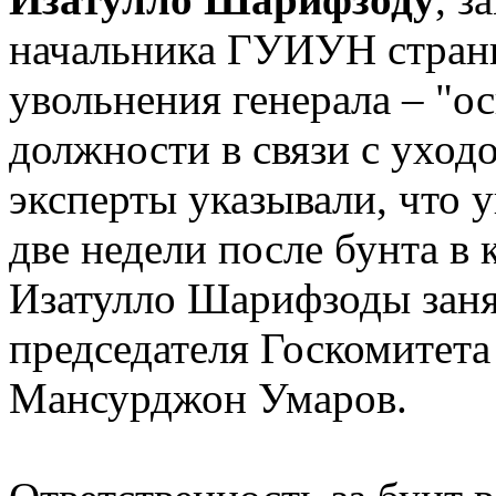
начальника ГУИУН стран
увольнения генерала – "о
должности в связи с уход
эксперты указывали, что 
две недели после бунта в
Изатулло Шарифзоды заня
председателя Госкомитета
Мансурджон Умаров.