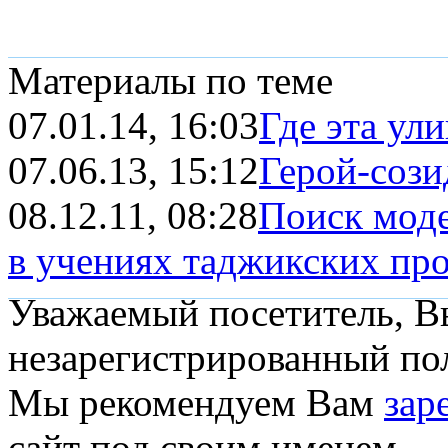
Материалы по теме
07.01.14, 16:03
Где эта ули
07.06.13, 15:12
Герой-сози
08.12.11, 08:28
Поиск моде
в учениях таджикских пр
Уважаемый посетитель, Вы
незарегистрированный пол
Мы рекомендуем Вам
зар
сайт под своим именем.