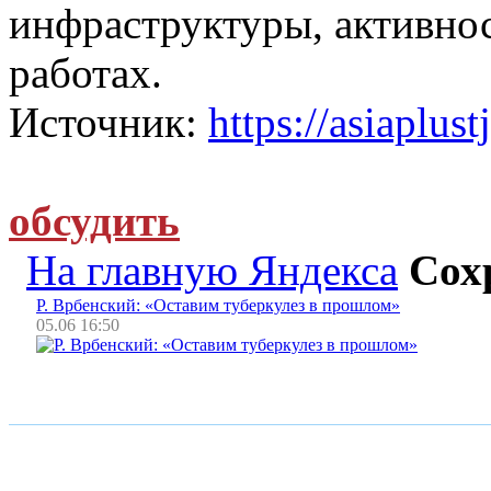
инфраструктуры, активно
работах.
Источник:
https://asiaplust
обсудить
На главную Яндекса
Сох
Р. Врбенский: «Оставим туберкулез в прошлом»
05.06 16:50