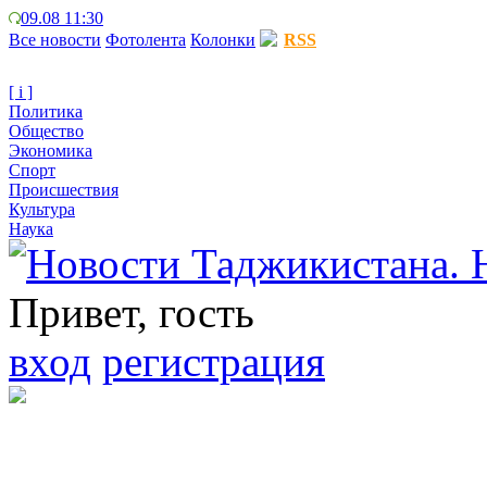
09.08 11:30
Все новости
Фотолента
Колонки
RSS
[ i ]
Политика
Общество
Экономика
Спорт
Происшествия
Культура
Наука
Привет, гость
вход
регистрация