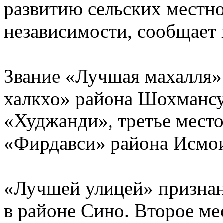
развитию сельских местно
независимости, сообщает 
Звание «Лучшая махалля»
халкхо» района Шохмансур
«Худжанди», третье место
«Фирдавси» района Исмо
«Лучшей улицей» признан
в районе Сино. Второе ме