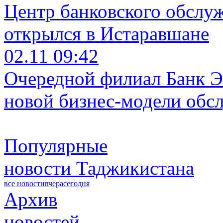
Центр банковского обслу
открылся в Истаравшане
02.11 09:42
Очередной филиал Банк Э
новой бизнес-модели обс
Популярные
новости Таджикистана
все новости
вчера
сегодня
Архив
новостей