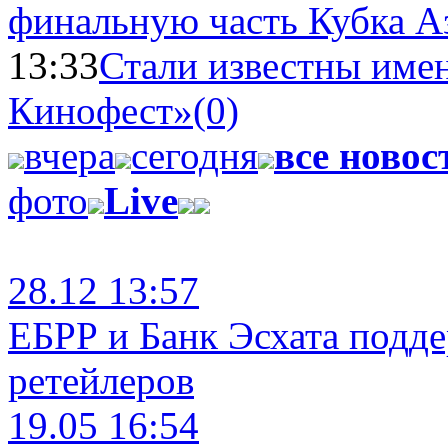
финальную часть Кубка А
13:33
Стали известны имен
Кинофест»
(0)
вчера
сегодня
все новос
фото
Live
28.12 13:57
ЕБРР и Банк Эсхата подд
ретейлеров
19.05 16:54