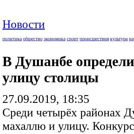
Новости
политика
общество
экономика
спорт
происшествия
культура
на
В Душанбе определ
улицу столицы
27.09.2019, 18:35
Среди четырёх районах 
махаллю и улицу. Конкур