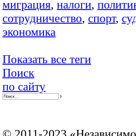
миграция
,
налоги
,
полити
сотрудничество
,
спорт
,
су
экономика
Показать все теги
Поиск
по сайту
© 2011-2023 «Независимо