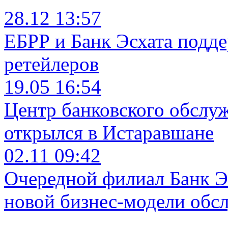
28.12 13:57
ЕБРР и Банк Эсхата подд
ретейлеров
19.05 16:54
Центр банковского обслу
открылся в Истаравшане
02.11 09:42
Очередной филиал Банк Э
новой бизнес-модели обс