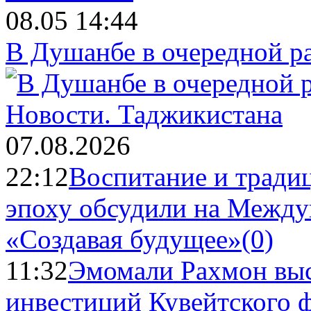
08.05 14:44
В Душанбе в очередной р
Новости.
Таджикистана
07.08.2026
22:12
Воспитание и тради
эпоху обсудили на Межд
«Создавая будущее»
(0)
11:32
Эмомали Рахмон выс
инвестиций Кувейтского ф