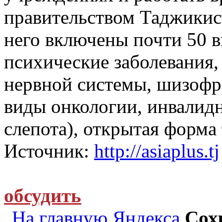
правительством Таджикист
него включены почти 50 в
психические заболевания,
нервной системы, шизофр
виды онкологии, инвалидн
слепота), открытая форма 
Источник:
http://asiaplus.tj
обсудить
На главную Яндекса
Сох