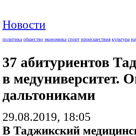
Новости
политика
общество
экономика
спорт
происшествия
культура
на
37 абитуриентов Та
в медуниверситет. О
дальтониками
29.08.2019, 18:05
В Таджикский медицинск