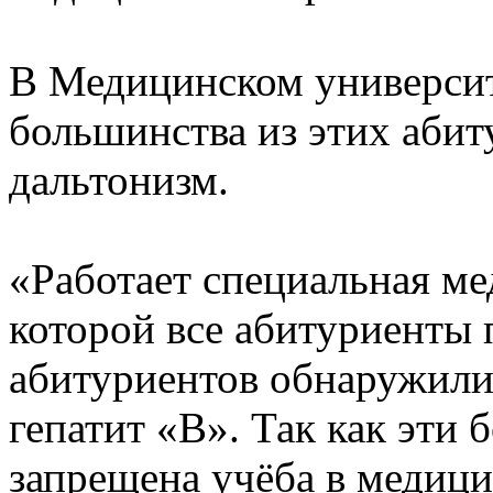
В Медицинском университ
большинства из этих аби
дальтонизм.
«Работает специальная ме
которой все абитуриенты 
абитуриентов обнаружили
гепатит «В». Так как эти 
запрещена учёба в медици