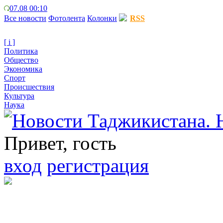
07.08 00:10
Все новости
Фотолента
Колонки
RSS
[ i ]
Политика
Общество
Экономика
Спорт
Происшествия
Культура
Наука
Привет, гость
вход
регистрация