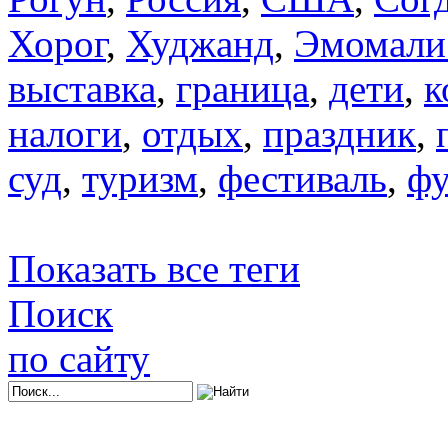
Хорог
,
Худжанд
,
Эмомали
выставка
,
граница
,
дети
,
к
налоги
,
отдых
,
праздник
,
суд
,
туризм
,
фестиваль
,
фу
Показать все теги
Поиск
по сайту