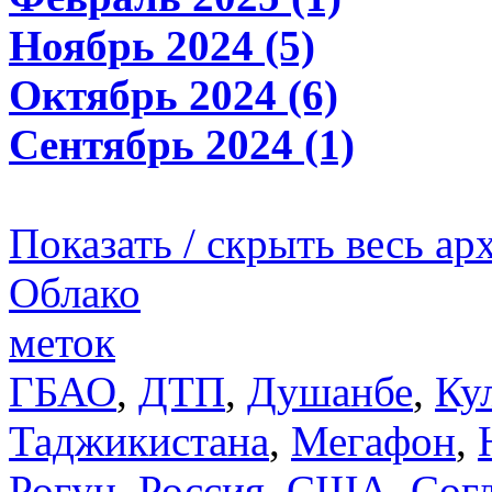
Ноябрь 2024 (5)
Октябрь 2024 (6)
Сентябрь 2024 (1)
Показать / скрыть весь ар
Облако
меток
ГБАО
,
ДТП
,
Душанбе
,
Ку
Таджикистана
,
Мегафон
,
Рогун
,
Россия
,
США
,
Сог