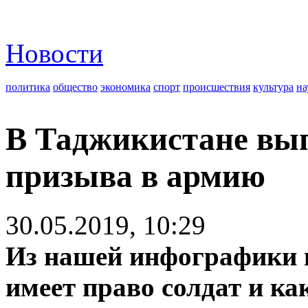
Новости
политика
общество
экономика
спорт
происшествия
культура
на
В Таджикистане вып
призыва в армию
30.05.2019, 10:29
Из нашей инфографики в
имеет право солдат и к