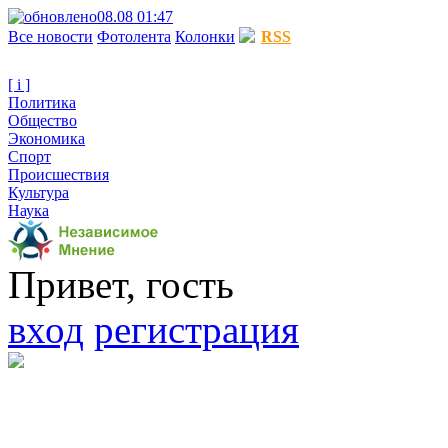
08.08 01:47
Все новости
Фотолента
Колонки
RSS
[ i ]
Политика
Общество
Экономика
Спорт
Происшествия
Культура
Наука
Привет, гость
вход
регистрация