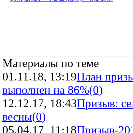
Материалы по теме
01.11.18, 13:19
План приз
выполнен на 86%
(0)
12.12.17, 18:43
Призыв: се
весны
(0)
05.04.17, 11:18
Призыв-20