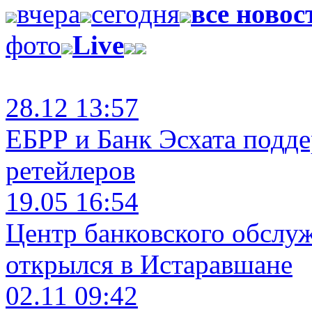
вчера
сегодня
все новос
фото
Live
28.12 13:57
ЕБРР и Банк Эсхата подд
ретейлеров
19.05 16:54
Центр банковского обслу
открылся в Истаравшане
02.11 09:42