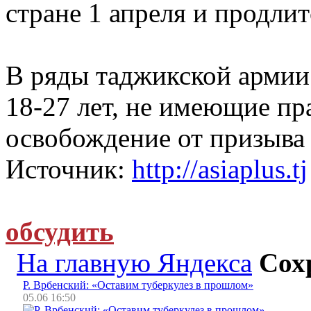
стране 1 апреля и продлит
В ряды таджикской армии
18-27 лет, не имеющие пр
освобождение от призыва
Источник:
http://asiaplus.tj
обсудить
На главную Яндекса
Сох
Р. Врбенский: «Оставим туберкулез в прошлом»
05.06 16:50