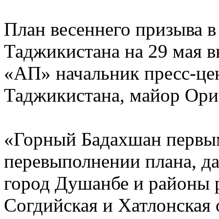
План весеннего призыва 
Таджикистана на 29 мая 
«АП» начальник пресс-ц
Таджикистана, майор Ор
«Горный Бадахшан первым
перевыполнении плана, д
город Душанбе и районы 
Согдийская и Хатлонская