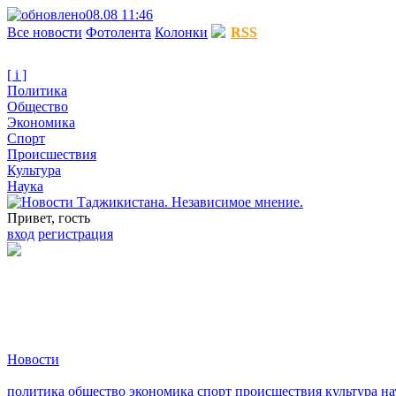
08.08 11:46
Все новости
Фотолента
Колонки
RSS
[ i ]
Политика
Общество
Экономика
Спорт
Происшествия
Культура
Наука
Привет, гость
вход
регистрация
Новости
политика
общество
экономика
спорт
происшествия
культура
на