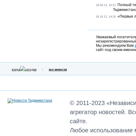
Полный те
26.04.13, 16:25
Таджикистан
«Первые л
18.10.12, 14:50
Уважаемый посетитель,
незарегистрированный
Мы рекомендуем Вам
сайт под своим именем
вчера
сегодня
все новости
© 2011-2023 «Независ
агрегатор новостей. В
сайте.
Любое использование 