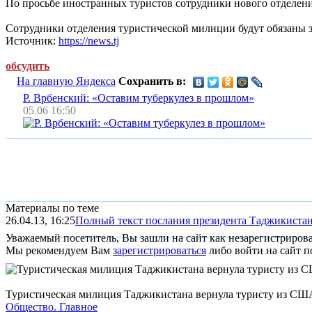
По просьбе иностранных туристов сотрудники нового отделен
Сотрудники отделения туристической милиции будут обязаны з
Источник:
https://news.tj
обсудить
На главную Яндекса
Сохранить в:
Р. Врбенский: «Оставим туберкулез в прошлом»
05.06 16:50
Материалы по теме
26.04.13, 16:25
Полный текст послания президента Таджикиста
Уважаемый посетитель, Вы зашли на сайт как незарегистриров
Мы рекомендуем Вам
зарегистрироваться
либо войти на сайт п
Туристическая милиция Таджикистана вернула туристу из СШ
Общество.
Главное