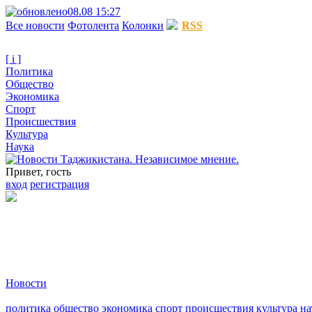
08.08 15:27
Все новости
Фотолента
Колонки
RSS
[ i ]
Политика
Общество
Экономика
Спорт
Происшествия
Культура
Наука
Привет, гость
вход
регистрация
Новости
политика
общество
экономика
спорт
происшествия
культура
на