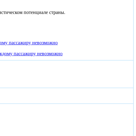
истическом потенциале страны.
дому пассажиру невозможно