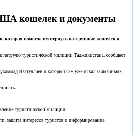
 США кошелек и документы
и, которая помогла им вернуть потерянные кошелек и
к патрулю туристической милиции Таджикистана, сообщает
хаммад Изатуллоев и который сам уже искал забывчивых
енность.
еление туристической милиции.
упп, защита интересов туристов и информирование