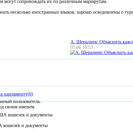
ия могут сопровождать их по различным маршрутам.
нать несколько иностранных языков, хорошо осведомлены о тур
А. Шералиев: Объяснить каж
05.06 16:53
на парламенту
(0)
анный пользователь.
од своим именем.
А кошелек и документы