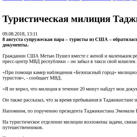
Туристическая милиция Тадж
09.08.2018, 13:11
8 августа супружеская пара – туристы из США – обратилас
документы.
Гражданин США Метью Пушел вместе с женой и маленьким реб
пресс-центр МВД республики – он забыл в такси свой кошелек
«При помощи камер наблюдения «Безопасный город» милицион
туристов», - сообщает МВД.
«Я не верил, что милиция в течение 20 минут найдут мои докум
Он также рассказал, что за время пребывания в Таджикистане 
Напомним, по поручению президента Таджикистана Эмомали Р
На туристическое отделение милиции возложены задачи, связа
путешественников.