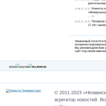
длительному
Клиенты и
15.06.12, 15:32
«Мовароунна
...
(0)
Прокурор 
25.05.12, 16:42
17 лет закл
Уважаемый посетитель,
незарегистрированный
Мы рекомендуем Вам
сайт под своим именем
вчера
сегодня
все новости
© 2011-2023 «Независ
агрегатор новостей. В