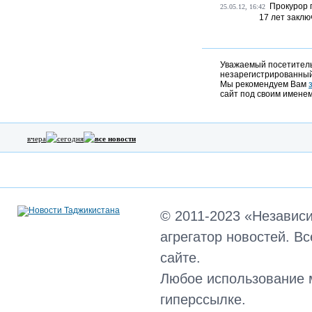
Прокурор 
25.05.12, 16:42
17 лет закл
Уважаемый посетитель,
незарегистрированный
Мы рекомендуем Вам
сайт под своим именем
вчера
сегодня
все новости
© 2011-2023 «Независ
агрегатор новостей. В
сайте.
Любое использование 
гиперссылке.