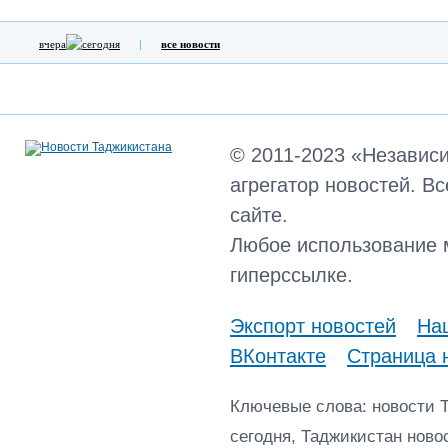
вчера
сегодня
все новости
© 2011-2023 «Независ
агрегатор новостей. В
сайте.
Любое использование 
гиперссылке.
Экспорт новостей
Наш
ВКонтакте
Страница 
Ключевые слова: новости 
сегодня, Таджикистан ново