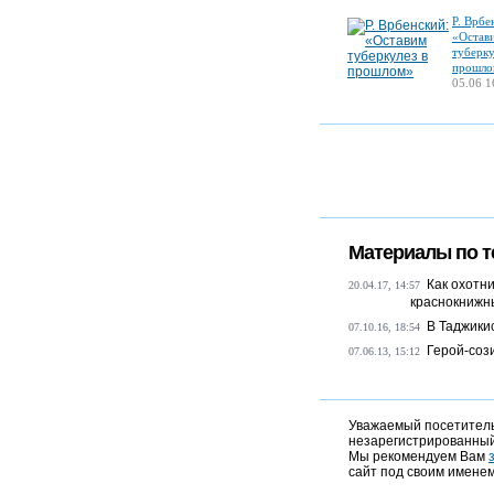
Р. Врбе
«Остав
туберку
прошло
05.06 1
Материалы по т
Как охотн
20.04.17, 14:57
краснокнижн
В Таджики
07.10.16, 18:54
Герой-соз
07.06.13, 15:12
Уважаемый посетитель,
незарегистрированный
Мы рекомендуем Вам
сайт под своим именем