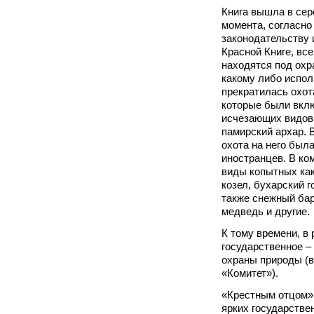
Книга вышла в сере
момента, согласн
законодательству 
Красной Книге, все
находятся под охр
какому либо испол
прекратилась охот
которые были вклю
исчезающих видов
памирский архар. 
охота на него была
иностранцев. В ко
виды копытных как
козел, бухарский г
также снежный бар
медведь и другие.
К тому времени, в
государственное –
охраны природы (в
«Комитет»).
«Крестным отцом» 
ярких государстве