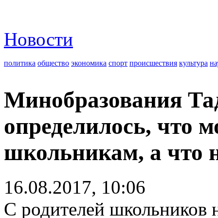
Новости
политика
общество
экономика
спорт
происшествия
культура
на
Минобразования Та
определилось, что 
школьникам, а что 
16.08.2017, 10:06
С родителей школьников н