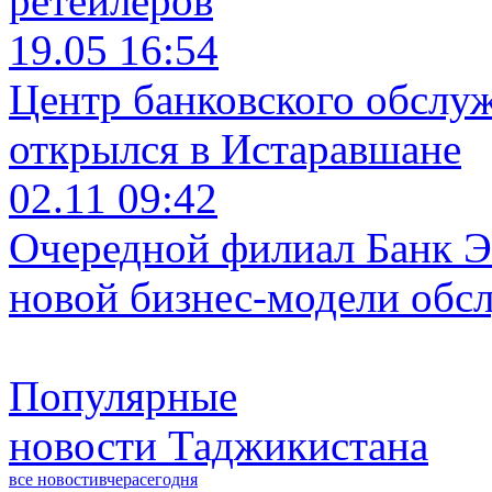
ретейлеров
19.05 16:54
Центр банковского обслу
открылся в Истаравшане
02.11 09:42
Очередной филиал Банк Э
новой бизнес-модели обс
Популярные
новости Таджикистана
все новости
вчера
сегодня