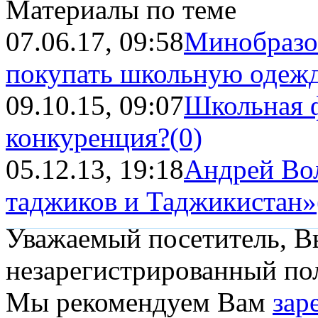
Материалы по теме
07.06.17, 09:58
Минобразов
покупать школьную одежд
09.10.15, 09:07
Школьная 
конкуренция?
(0)
05.12.13, 19:18
Андрей Во
таджиков и Таджикистан»
Уважаемый посетитель, Вы
незарегистрированный пол
Мы рекомендуем Вам
зар