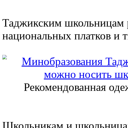
Таджикским школьницам 
национальных платков и т
Рекомендованная одеж
Школьникам и школьницам