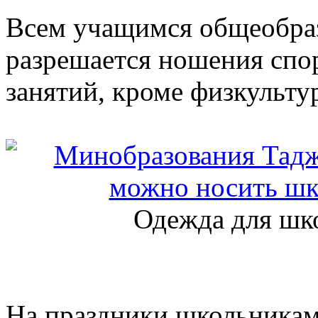
Всем учащимся общеобраз
разрешается ношения спо
занятий, кроме физкульту
Одежда для шко
На праздники школьникам