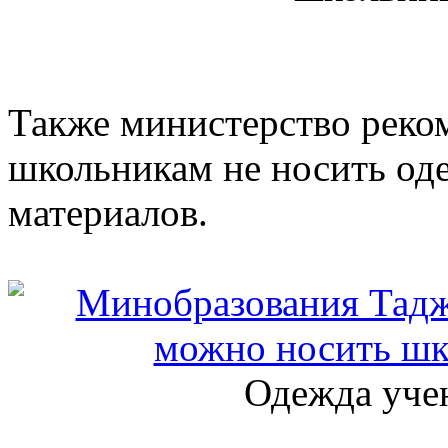
Также министерство реко
школьникам не носить од
материалов.
Одежда учен