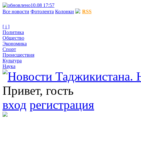
10.08 17:57
Все новости
Фотолента
Колонки
RSS
[ i ]
Политика
Общество
Экономика
Спорт
Происшествия
Культура
Наука
Привет, гость
вход
регистрация