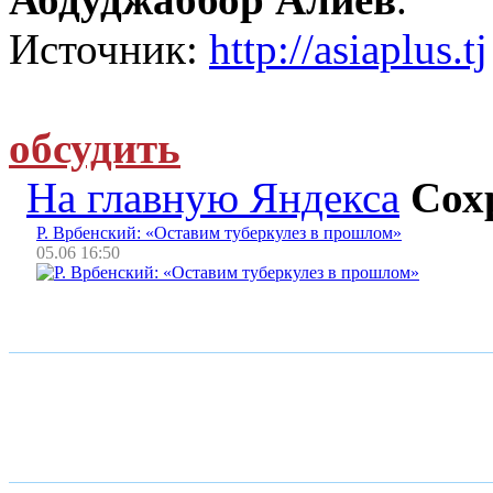
Источник:
http://asiaplus.tj
обсудить
На главную Яндекса
Сох
Р. Врбенский: «Оставим туберкулез в прошлом»
05.06 16:50