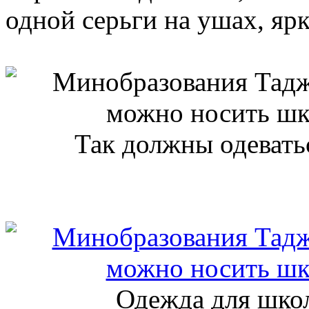
одной серьги на ушах, яр
Так должны одевать
Одежда для школ