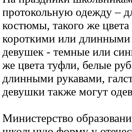
протокольную одежду – д
костюмы, такого же цвета
короткими или длинными р
девушек - темные или син
же цвета туфли, белые ру
длинными рукавами, галс
девушки также могут оде
Министерство образовани
школьную форму у отечес