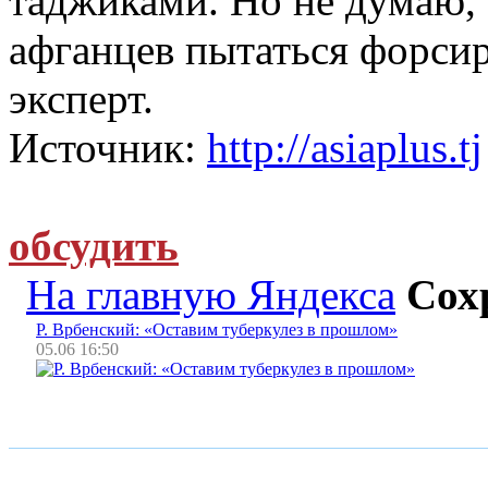
таджиками. Но не думаю, 
афганцев пытаться форси
эксперт.
Источник:
http://asiaplus.tj
обсудить
На главную Яндекса
Сох
Р. Врбенский: «Оставим туберкулез в прошлом»
05.06 16:50