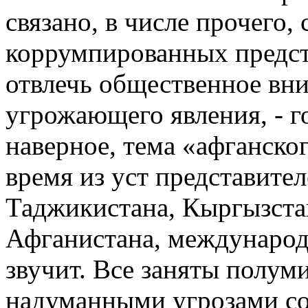
связано, в числе прочего,
коррумпированных предст
отвлечь общественное вни
угрожающего явления, - го
наверное, тема «афганско
время из уст представите
Таджикистана, Кыргызстан
Афганистана, международ
звучит. Все заняты полу
надуманными угрозами со