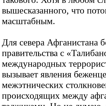
вышесказанного, что пото
масштабным.
Для севера Афганистана б
правительства с «Талибан
международных террорист
вызывает явления беженце
межэтнических столкнове
происходящих между афг