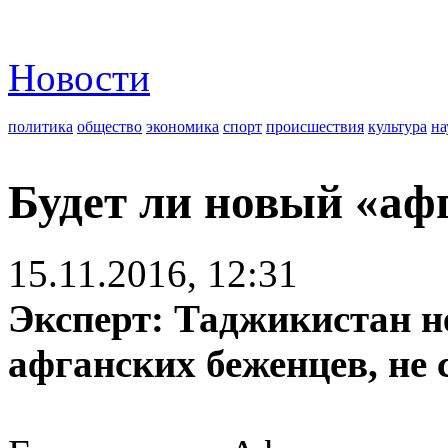
Новости
политика
общество
экономика
спорт
происшествия
культура
на
Будет ли новый «аф
15.11.2016, 12:31
Эксперт: Таджикистан не
афганских беженцев, не с