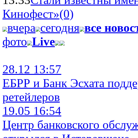
Кинофест»
(0)
вчера
сегодня
все новос
фото
Live
28.12 13:57
ЕБРР и Банк Эсхата подд
ретейлеров
19.05 16:54
Центр банковского обслу