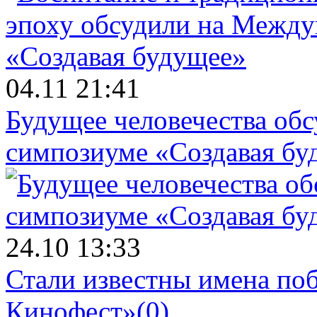
04.11 21:41
Будущее человечества об
симпозиуме «Создавая бу
24.10 13:33
Стали известны имена поб
Кинофест»
(0)