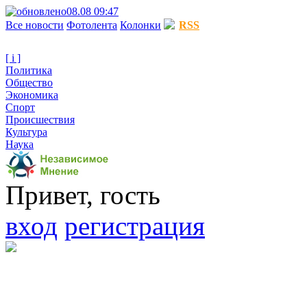
08.08 09:47
Все новости
Фотолента
Колонки
RSS
[ i ]
Политика
Общество
Экономика
Спорт
Происшествия
Культура
Наука
Привет, гость
вход
регистрация