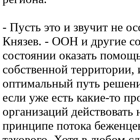
- Пусть это и звучит не о
Князев. - ООН и другие с
состоянии оказать помощ
собственной территории, 
оптимальный путь решени
если уже есть какие-то пр
организаций действовать 
принципе потока беженцев
такового. Хотя в любом сл