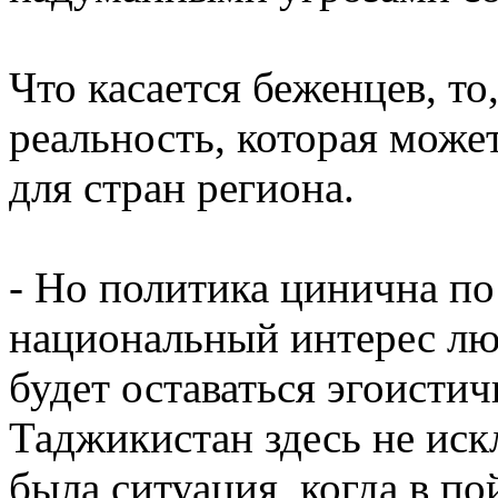
Что касается беженцев, то
реальность, которая може
для стран региона.
- Но политика цинична п
национальный интерес люб
будет оставаться эгоистич
Таджикистан здесь не иск
была ситуация, когда в п