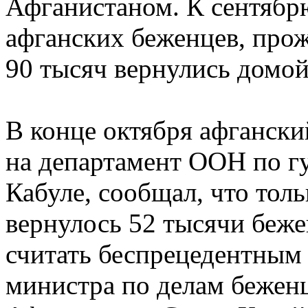
Афганистаном. К сентябрю
афганских беженцев, про
90 тысяч вернулись домой
В конце октября афгански
на департамент ООН по г
Кабуле, сообщал, что тол
вернулось 52 тысячи беже
считать беспрецедентным з
министра по делам беженц