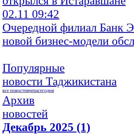
открылся в Истаравшане
02.11 09:42
Очередной филиал Банк Э
новой бизнес-модели обс
Популярные
новости Таджикистана
все новости
вчера
сегодня
Архив
новостей
Декабрь 2025 (1)